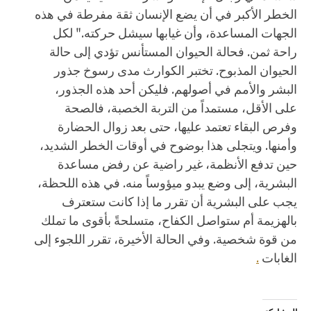
الخطر الأكبر في أن يضع الإنسان ثقة مفرطة في هذه
الجهات المساعدة، وأن غيابها سيشل حركته." لكل
راحة ثمن. فحالة الحيوان المستأنس تؤدي إلى حالة
الحيوان المذبوح. تختبر الكوارث مدى رسوخ جذور
البشر والأمم في أصولهم. فليكن أحد هذه الجذور،
على الأقل، مستمداً من التربة الخصبة، فالصحة
وفرص البقاء تعتمد عليها، حتى بعد زوال الحضارة
وأمنها. ويتجلى هذا بوضوح في أوقات الخطر الشديد،
حين تدفع الأنظمة، غير راضية عن رفض مساعدة
البشرية، إلى وضع يبدو ميؤوساً منه. في هذه اللحظة،
يجب على البشرية أن تقرر ما إذا كانت ستعترف
بالهزيمة أم ستواصل الكفاح، متسلحةً بأقوى ما تملك
من قوة شخصية. وفي الحالة الأخيرة، تقرر اللجوء إلى
الغابات
.