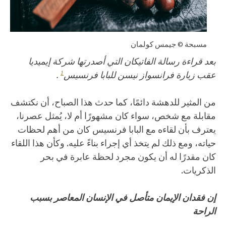
مسبحة © جيمس كولمان
بعد قراءة رسالة الفاتيكان التي أصدرتها شركة إيميديا ​​
1
عقب زيارة فرانسواز نيسن للبابا فرنسيس
.
من المثير للدهشة دائمًا، كما حدث هذا الصباح، أن نكتشف
مقابلة مع شخص، سواء كان مشهورًا أم لا، يُمثل عصرنا،
يعترف بأن لقاءه مع البابا فرنسيس كان من أهم لحظات
حياته، ومع ذلك لم يتخذ أي إجراء بناءً عليه. وكأن هذا اللقاء
كان مقدرًا له أن يكون مجرد لحظة عابرة في بحر
الذكريات.
إن فقدان الإيمان متأصل في الإنسان المعاصر بسبب
الراحة