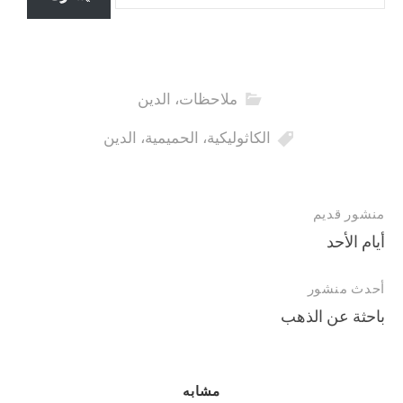
ملاحظات
،
الدين
الكاثوليكية
،
الحميمية
،
الدين
تصفح
منشور قديم
أيام الأحد
المقالات
أحدث منشور
باحثة عن الذهب
مشابه