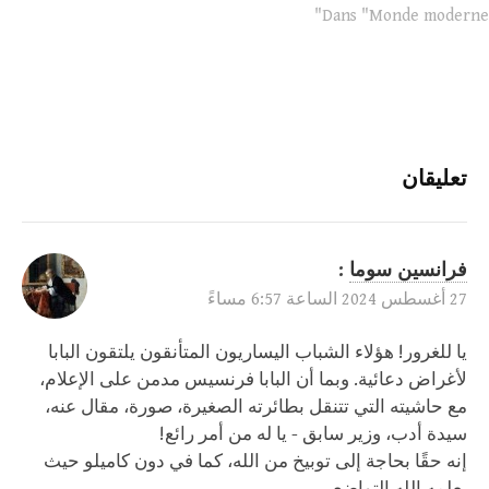
situation catastrophique.
Dans "Monde moderne"
Ils arrivent souvent en
brandissant de grands
sourires. Ils ne semblent
pas tous miséreux. Ils ne
montrent aucune nostalgie
de leur pays et arrivent
en…
تعليقان
فرانسين سوما
:
27 أغسطس 2024 الساعة 6:57 مساءً
يا للغرور! هؤلاء الشباب اليساريون المتأنقون يلتقون البابا
لأغراض دعائية. وبما أن البابا فرنسيس مدمن على الإعلام،
مع حاشيته التي تتنقل بطائرته الصغيرة، صورة، مقال عنه،
سيدة أدب، وزير سابق - يا له من أمر رائع!
إنه حقًا بحاجة إلى توبيخ من الله، كما في دون كاميلو حيث