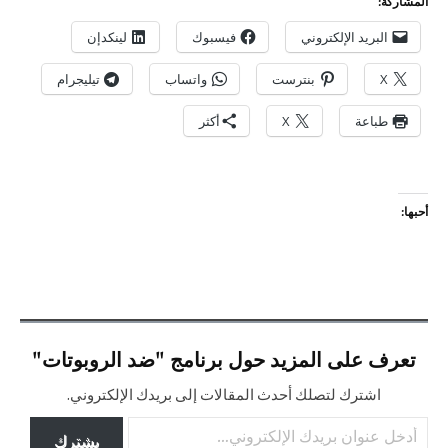
المشاركة:
البريد الإلكتروني
فيسبوك
لينكدإن
X
بنترست
واتساب
تيليجرام
طباعة
X
أكثر
أحبها:
تعرف على المزيد حول برنامج "ضد الروبوتات"
اشترك لتصلك أحدث المقالات إلى بريدك الإلكتروني.
أدخل عنوان بريدك الإلكتروني…
يشترك