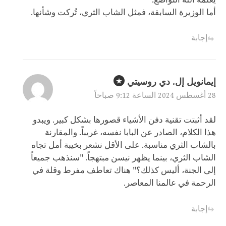
يعلمه الله التواضع.
أما الوزيرة السابقة، فمثل الشاب الثري، تُركت وشأنها.
إجابة
إيمانويل إل. دي روسيتي
28 أغسطس 2024 الساعة 9:12 صباحاً
لقد أثبتت تقنية دفن الأشياء قصورها بشكل كبير. ويبدو
هذا الكلام، الصادر عن البابا نفسه، غريباً. والمقارنة
بالشاب الثري مناسبة. على الأقل نشعر بخيبة أمل تجاه
الشاب الثري، بينما يظهر نيسن مبتهجاً. "سنذهب جميعاً
إلى الجنة، أليس كذلك؟" هناك تعاطف مفرط وقلة في
الرحمة في عالمنا المعاصر.
إجابة