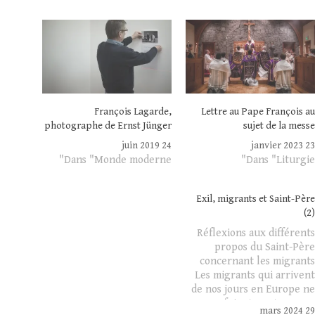
François Lagarde,
Lettre au Pape François au
photographe de Ernst Jünger
sujet de la messe
24 juin 2019
23 janvier 2023
Dans "Monde moderne"
Dans "Liturgie"
Exil, migrants et Saint-Père
(2)
Réflexions aux différents
propos du Saint-Père
concernant les migrants
Les migrants qui arrivent
de nos jours en Europe ne
fuient pas tous une
29 mars 2024