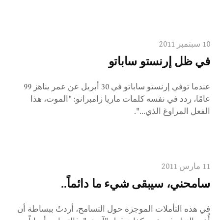
10 سبتمبر 2011
في ظل إرنستو ساباتو
عندما توفي إرنستو ساباتو في 30 أبريل عن عمر يناهز 99
عامًا، ردد في نفسه كلمات ماريا زامبرانو: "الموت، هذا
الفعل المراوغ الذي...".
11 مارس 2011
سامحني، سيبقى شيء ما دائماً..
في هذه التأملات الموجزة حول التسامح، أردتُ ببساطة أن