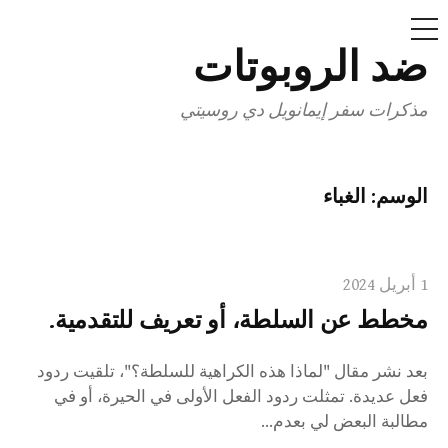
قائمة
طعام
ضد الروبوتات
انتقل
إلى
مذكرات سفر إيمانويل دي روسيتي
المحتوى
الوسم:
الغباء
1 أبريل 2024
مخطط عن السلطة، أو تعريف للتقدمية.
بعد نشر مقال "لماذا هذه الكراهية للسلطة؟"، تلقيت ردود
فعل عديدة. تمثلت ردود الفعل الأولى في الحيرة، أو في
مطالبة البعض لي بعدم...