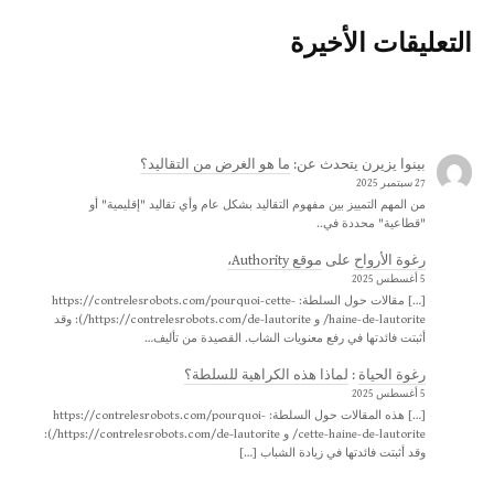
التعليقات الأخيرة
بينوا يزيرن
يتحدث عن:
ما هو الغرض من التقاليد؟
27 سبتمبر 2025
من المهم التمييز بين مفهوم التقاليد بشكل عام وأي تقاليد "إقليمية" أو
"قطاعية" محددة في..
رغوة الأرواح
على
موقع Authority،
5 أغسطس 2025
[…] مقالات حول السلطة: https://contrelesrobots.com/pourquoi-cette-
haine-de-lautorite/ و https://contrelesrobots.com/de-lautorite/): وقد
أثبتت فائدتها في رفع معنويات الشاب. القصيدة من تأليف…
رغوة الحياة
:
لماذا هذه الكراهية للسلطة؟
5 أغسطس 2025
[…] هذه المقالات حول السلطة: https://contrelesrobots.com/pourquoi-
cette-haine-de-lautorite/ و https://contrelesrobots.com/de-lautorite/):
وقد أثبتت فائدتها في زيادة الشباب […]