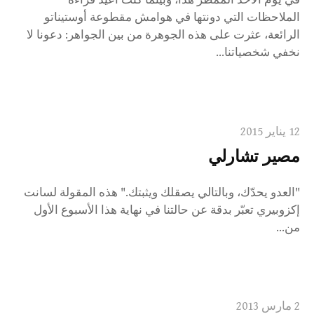
في يوم الأحد الممطر هذا، وبينما كنت أعيد قراءة
الملاحظات التي دونتها في هوامش مقطوعة أوستيناتو
الرائعة، عثرت على هذه الجوهرة من بين الجواهر: دعونا لا
نخفي شخصياتنا...
12 يناير 2015
مصير تشارلي
"العدو يحدّك، وبالتالي يصقلك ويثبتك." هذه المقولة لسانت
إكزوبيري تعبّر بدقة عن حالتنا في نهاية هذا الأسبوع الأول
من...
2 مارس 2013