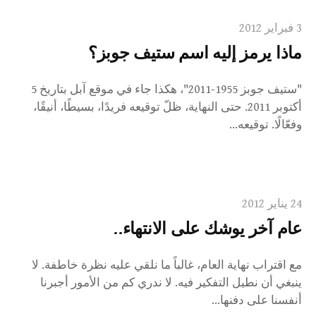
3 فبراير 2012
ماذا يرمز إليه اسم ستيف جوبز؟
"ستيف جوبز 1955-2011"، هكذا جاء في موقع آبل بتاريخ 5
أكتوبر 2011. حتى النهاية، ظلّ توقيعه فريدًا، بسيطًا، أنيقًا،
وفعّالًا. توقيعه...
24 يناير 2012
عام آخر يوشك على الانتهاء..
مع اقتراب نهاية العام، غالباً ما نلقي عليه نظرة خاطفة. لا
ينبغي أن نطيل التفكير فيه. لا ندري كم من الأمور أجبرنا
أنفسنا على دفنها...