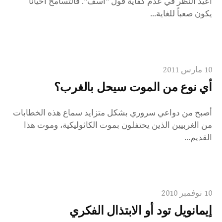
أُعيد النظر في عدم كفاية قول "آسف". فالتسامح أحياناً
يكون صعباً للغاية...
10 مارس 2011
أي نوع من الموت سيحل بالغرب؟
أصبح من دواعي سروري بشكل متزايد سماع هذه الخطابات
من الغربيين الذين يحتفلون بموت الكاثوليكية، وموت هذا
القديم...
10 نوفمبر 2010
إيمانويل تود أو الابتذال الفكري