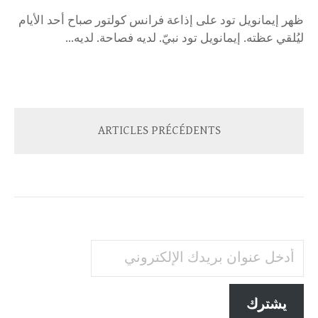
ظهر إيمانويل تود على إذاعة فرانس كولتور صباح أحد الأيام
ليُلقي عظته. إيمانويل تود نبيّ. لديه فصاحة. لديه...
ARTICLES PRÉCÉDENTS
أدخل عنوان بريدك الإلكتروني
يشترك