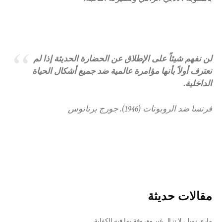
لن نفهم شيئاً على الإطلاق عن الحضارة الحديثة إذا لم
نعترف أولاً بأنها مؤامرة عالمية ضد جميع أشكال الحياة
الداخلية.
فرنسا ضد الروبوتات (1946). جورج برنانوس
مقالات حديثة
ماري نويل، لا تزال غير معروفة بما فيه الكفاية