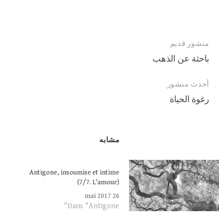
تصفح
منشور قديم
باحثة عن الذهب
المقالات
أحدث منشور
رغوة الحياة
مشابه
Antigone, insoumise et intime
(7/7. L’amour)
26 mai 2017
Dans "Antigone"