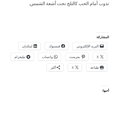
تذوب أمام الحب كالثلج تحت أشعة الشمس.
المشاركة:
البريد الإلكتروني
فيسبوك
لينكدإن
X
بنترست
واتساب
تيليجرام
طباعة
X
أكثر
أحبها: