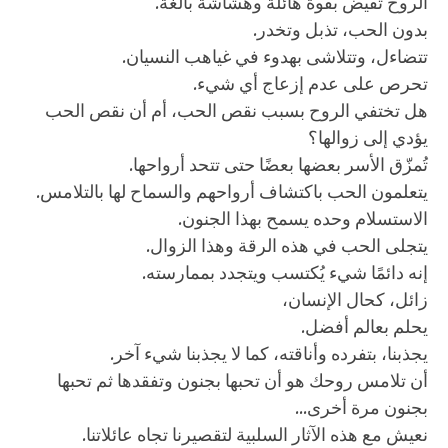
الروح تفيض بقوة هائلة وهشاشة بالغة.
بدون الحب، تذبل وتخدر.
تتضاءل، وتتلاشى بهدوء في غياهب النسيان.
تحرص على عدم إزعاج أي شيء.
هل تختفي الروح بسبب نقص الحب، أم أن نقص الحب
يؤدي إلى زوالها؟
تُمزّق الأسر بعضها بعضًا حتى تتحد أرواحها.
يتعلمون الحب باكتشاف أرواحهم والسماح لها بالتلامس.
الاستسلام وحده يسمح بهذا الجنون.
يتجلى الحب في هذه الرقة وهذا الزوال.
إنه دائمًا شيء يُكتسب ويتجدد بممارسته.
زائل، كحال الإنسان،
يحلم بعالم أفضل.
يجذبنا، بتفرده وأناقته، كما لا يجذبنا شيء آخر.
أن تلامس روحك هو أن تحبها بجنون وتفقدها ثم تحبها
بجنون مرة أخرى...
نعيش مع هذه الآثار السلبية لتقصيرنا تجاه عائلاتنا.