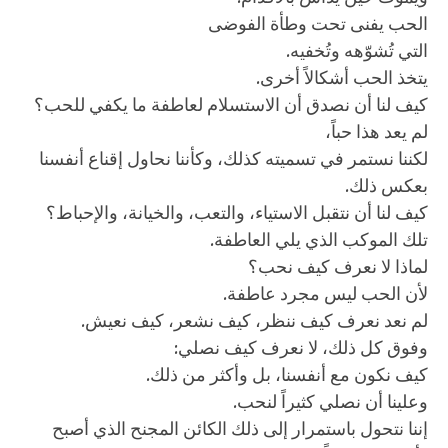
الحب يفنى تحت وطأة الفوضى
التي تُشوّهه وتُخفيه.
يتخذ الحب أشكالاً أخرى.
كيف لنا أن نصدق أن الاستسلام لعاطفة ما يكفي للحب؟
لم يعد هذا حباً،
لكننا نستمر في تسميته كذلك، وكأننا نحاول إقناع أنفسنا
بعكس ذلك.
كيف لنا أن نتقبل الاستياء، والتعب، والخيانة، والإحباط؟
تلك الموكب الذي يلي العاطفة.
لماذا لا نعرف كيف نحب؟
لأن الحب ليس مجرد عاطفة.
لم نعد نعرف كيف ننظر، كيف نشعر، كيف نعيش.
وفوق كل ذلك، لا نعرف كيف نصلي:
كيف نكون مع أنفسنا، بل وأكثر من ذلك.
وعلينا أن نصلي كثيراً لنحب.
إننا نتحول باستمرار إلى ذلك الكائن المجنح الذي أصبح