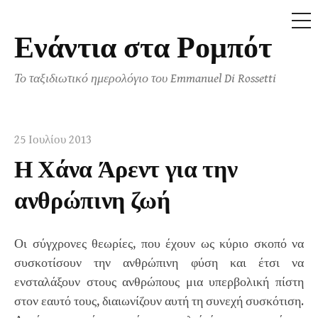
ΜΕ
Ενάντια στα Ρομπότ
Μετάβαση
στο
Το ταξιδιωτικό ημερολόγιο του Emmanuel Di Rossetti
περιεχόμενο
25 Ιουλίου 2013
Η Χάνα Άρεντ για την
ανθρώπινη ζωή
Οι σύγχρονες θεωρίες, που έχουν ως κύριο σκοπό να
συσκοτίσουν την ανθρώπινη φύση και έτσι να
ενσταλάξουν στους ανθρώπους μια υπερβολική πίστη
στον εαυτό τους, διαιωνίζουν αυτή τη συνεχή συσκότιση.