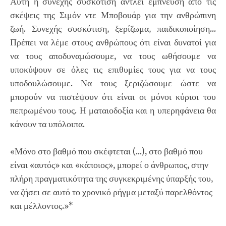
Αυτή η συνεχής συσκότιση αντλεί έμπνευση από τις
σκέψεις της Σιμόν ντε Μποβουάρ για την ανθρώπινη
ζωή. Συνεχής συσκότιση, ξερίζωμα, παιδικοποίηση...
Πρέπει να λέμε στους ανθρώπους ότι είναι δυνατοί για
να τους αποδυναμώσουμε, να τους ωθήσουμε να
υποκύψουν σε όλες τις επιθυμίες τους για να τους
υποδουλώσουμε. Να τους ξεριζώσουμε ώστε να
μπορούν να πιστέψουν ότι είναι οι μόνοι κύριοι του
πεπρωμένου τους. Η ματαιοδοξία και η υπερηφάνεια θα
κάνουν τα υπόλοιπα.
«Μόνο στο βαθμό που σκέφτεται (...), στο βαθμό που
είναι «αυτός» και «κάποιος», μπορεί ο άνθρωπος, στην
πλήρη πραγματικότητα της συγκεκριμένης ύπαρξής του,
να ζήσει σε αυτό το χρονικό ρήγμα μεταξύ παρελθόντος
και μέλλοντος.»*