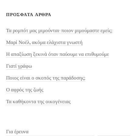
ΠΡΌΣΦΑΤΑ ΆΡΘΡΑ
Τα ρομπότ μας μιμούνται· ποιον μιμούμαστε εμείς;
Μαρί Νοέλ, ακόμα ελάχιστα γνωστή
Η απαξίωση ξεκινά όταν παύουμε να επιθυμούμε
Γιατί γράφω
Ποιος είναι ο σκοπός της παράδοσης;
Ο αφρός της ζωής
Τα καθήκοντα της οικογένειας
Για έρευνα