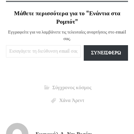
Μάθετε περισσότερα για το "Ενάντια στα
Ρομπότ"
Εγγραφείτε για να λαμβάνετε τις τελευταίες αναρτήσεις στο email
σας.
Εισαγάγετε τη διεύθυνση email σας…
ΣΥΝΕΙΣΦΈΡΩ
Σύγχρονος κόσμος
Χάνα Άρεντ