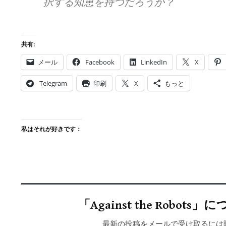
択する知恵を持つだろうか？
共有:
メール
Facebook
LinkedIn
X
Telegram
印刷
X
もっと
私はそれが好きです：
「Against the Robo
最新の投稿をメールで受け取るには