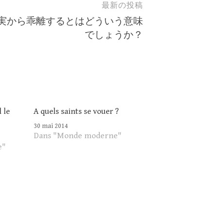
最新の投稿
実から乖離するとはどういう意味
でしょうか？
 le
A quels saints se vouer ?
30 mai 2014
Dans "Monde moderne"
e"