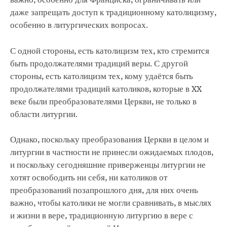
важно, особенно для Франциска, ограничивать или
даже запрещать доступ к традиционному католицизму,
особенно в литургических вопросах.
С одной стороны, есть католицизм тех, кто стремится
быть продолжателями традиций веры. С другой
стороны, есть католицизм тех, кому удаётся быть
продолжателями традиций католиков, которые в XX
веке были преобразователями Церкви, не только в
области литургии.
Однако, поскольку преобразования Церкви в целом и
литургии в частности не принесли ожидаемых плодов,
и поскольку сегодняшние приверженцы литургии не
хотят освободить ни себя, ни католиков от
преобразований позапрошлого дня, для них очень
важно, чтобы католики не могли сравнивать, в мыслях
и жизни в вере, традиционную литургию в вере с