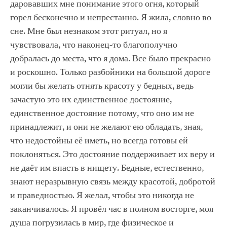
даровавших мне понимание этого огня, который
горел бесконечно и непрестанно. Я жила, словно во
сне. Мне был незнаком этот ритуал, но я
чувствовала, что наконец-то благополучно
добралась до места, что я дома. Все было прекрасно
и роскошно. Только разбойники на большой дороге
могли бы желать отнять красоту у бедных, ведь
зачастую это их единственное достояние,
единственное достояние потому, что оно им не
принадлежит, и они не желают ею обладать, зная,
что недостойны её иметь, но всегда готовы ей
поклоняться. Это достояние поддерживает их веру и
не даёт им впасть в нищету. Бедные, естественно,
знают неразрывную связь между красотой, добротой
и праведностью. Я желал, чтобы это никогда не
заканчивалось. Я провёл час в полном восторге, моя
душа погрузилась в мир, где физическое и