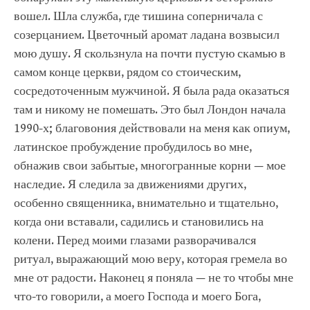
вошел. Шла служба, где тишина соперничала с
созерцанием. Цветочный аромат ладана возвысил
мою душу. Я скользнула на почти пустую скамью в
самом конце церкви, рядом со стоическим,
сосредоточенным мужчиной. Я была рада оказаться
там и никому не помешать. Это был Лондон начала
1990-х; благовония действовали на меня как опиум,
латинское пробуждение пробудилось во мне,
обнажив свои забытые, многогранные корни — мое
наследие. Я следила за движениями других,
особенно священника, внимательно и тщательно,
когда они вставали, садились и становились на
колени. Перед моими глазами разворачивался
ритуал, выражающий мою веру, которая гремела во
мне от радости. Наконец я поняла — не то чтобы мне
что-то говорили, а моего Господа и моего Бога,