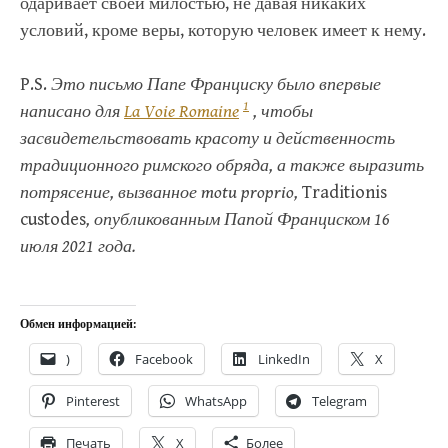
одаривает своей милостью, не давая никаких
условий, кроме веры, которую человек имеет к нему.
P.S.
Это письмо Папе Франциску было впервые
1
написано для
La Voie Romaine
, чтобы
засвидетельствовать красоту и действенность
традиционного римского обряда, а также выразить
потрясение, вызванное motu proprio,
Traditionis
custodes
, опубликованным Папой Франциском 16
июля 2021 года.
Обмен информацией:
)
Facebook
LinkedIn
X
Pinterest
WhatsApp
Telegram
Печать
X
Более