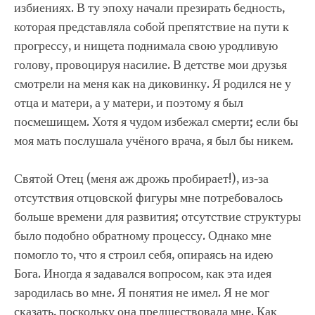
избиениях. В ту эпоху начали презирать бедность,
которая представляла собой препятствие на пути к
прогрессу, и нищета поднимала свою уродливую
голову, провоцируя насилие. В детстве мои друзья
смотрели на меня как на диковинку. Я родился не у
отца и матери, а у матери, и поэтому я был
посмешищем. Хотя я чудом избежал смерти; если бы
моя мать послушала учёного врача, я был бы никем.
Святой Отец (меня аж дрожь пробирает!), из-за
отсутствия отцовской фигуры мне потребовалось
больше времени для развития; отсутствие структуры
было подобно обратному процессу. Однако мне
помогло то, что я строил себя, опираясь на идею
Бога. Иногда я задавался вопросом, как эта идея
зародилась во мне. Я понятия не имел. Я не мог
сказать, поскольку она предшествовала мне. Как