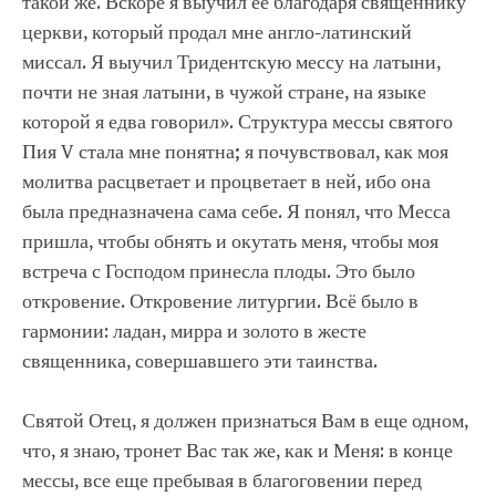
такой же. Вскоре я выучил ее благодаря священнику
церкви, который продал мне англо-латинский
миссал. Я выучил Тридентскую мессу на латыни,
почти не зная латыни, в чужой стране, на языке
которой я едва говорил». Структура мессы святого
Пия V стала мне понятна; я почувствовал, как моя
молитва расцветает и процветает в ней, ибо она
была предназначена сама себе. Я понял, что Месса
пришла, чтобы обнять и окутать меня, чтобы моя
встреча с Господом принесла плоды. Это было
откровение. Откровение литургии. Всё было в
гармонии: ладан, мирра и золото в жесте
священника, совершавшего эти таинства.
Святой Отец, я должен признаться Вам в еще одном,
что, я знаю, тронет Вас так же, как и Меня: в конце
мессы, все еще пребывая в благоговении перед