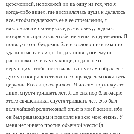
церемонией, непохожей ни на одну из тех, что я
когда-либо видел, где восхвалялась душа и делалось
все, чтобы поддержать ее в ее стремлении, я
наклонился к своему соседу, человеку, рядом с
которым я спрятался, чтобы не мешать церемонии. Я
понял, что он бездомный, и его зловоние внезапно
ударило меня в лицо. Тогда я понял, почему он
расположился в самом конце, подальше от
верующих, чтобы не создавать помех. Я собрался с
духом и поприветствовал его, прежде чем покинуть
церковь. Его лицо озарилось. Я до сих пор вижу его
лицо, спустя тридцать лет. Я до сих пор благодарю
этого священника, спустя тридцать лет. Это был
величайший религиозный опыт в моей жизни, ибо
он был решающим и повлиял на всю мою жизнь. У
меня нет ничего против обычной мессы (я
использую имя вашего предшественника, нашего