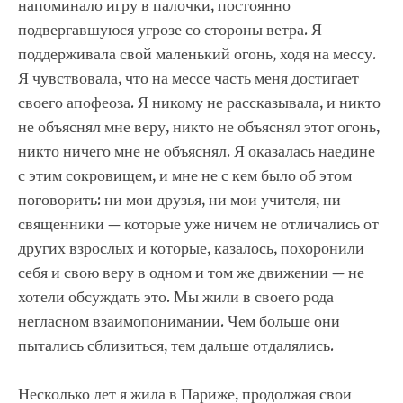
напоминало игру в палочки, постоянно
подвергавшуюся угрозе со стороны ветра. Я
поддерживала свой маленький огонь, ходя на мессу.
Я чувствовала, что на мессе часть меня достигает
своего апофеоза. Я никому не рассказывала, и никто
не объяснял мне веру, никто не объяснял этот огонь,
никто ничего мне не объяснял. Я оказалась наедине
с этим сокровищем, и мне не с кем было об этом
поговорить: ни мои друзья, ни мои учителя, ни
священники — которые уже ничем не отличались от
других взрослых и которые, казалось, похоронили
себя и свою веру в одном и том же движении — не
хотели обсуждать это. Мы жили в своего рода
негласном взаимопонимании. Чем больше они
пытались сблизиться, тем дальше отдалялись.
Несколько лет я жила в Париже, продолжая свои