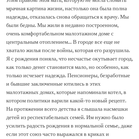
этим правом! Моя мать, которую не могла сломить
мрачная картина жизни, настолько она была полна
надежды, отказалась снова обращаться к врачу. Мы
были бедны. Мы жили в недавно построенном,
очень комфортабельном малоэтажном доме с
центральным отоплением… В городе все еще не
хватало жилья после войны, которая его разрушила.
Я с рождения поняла, что несчастье окутывает город,
как только денег становится мало, но особенно, как
только исчезает надежда. Пенсионеры, безработные
и бывшие заключенные ютились в этих
малоэтажных домах, которые напоминали котел, в
котором политики варили какой-то новый рецепт.
На протяжении всего детства я слышала насмешки
детей из респектабельных семей. Им нужно было
усилить радость рождения в нормальной семье, даже
если этот союз часто выражался в криках и