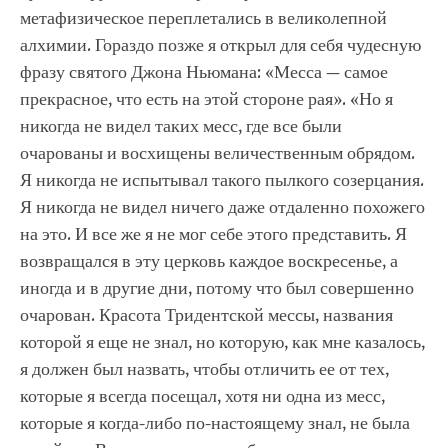
метафизическое переплетались в великолепной
алхимии. Гораздо позже я открыл для себя чудесную
фразу святого Джона Ньюмана: «Месса — самое
прекрасное, что есть на этой стороне рая». «Но я
никогда не видел таких месс, где все были
очарованы и восхищены величественным обрядом.
Я никогда не испытывал такого пылкого созерцания.
Я никогда не видел ничего даже отдаленно похожего
на это. И все же я не мог себе этого представить. Я
возвращался в эту церковь каждое воскресенье, а
иногда и в другие дни, потому что был совершенно
очарован. Красота Тридентской мессы, названия
которой я еще не знал, но которую, как мне казалось,
я должен был назвать, чтобы отличить ее от тех,
которые я всегда посещал, хотя ни одна из месс,
которые я когда-либо по-настоящему знал, не была