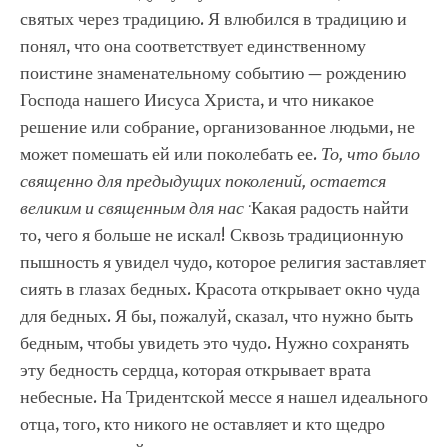
святых через традицию. Я влюбился в традицию и
понял, что она соответствует единственному
поистине знаменательному событию — рождению
Господа нашего Иисуса Христа, и что никакое
решение или собрание, организованное людьми, не
может помешать ей или поколебать ее.
То, что было
священно для предыдущих поколений, остается
.
великим и священным для нас
Какая радость найти
то, чего я больше не искал! Сквозь традиционную
пышность я увидел чудо, которое религия заставляет
сиять в глазах бедных. Красота открывает окно чуда
для бедных. Я бы, пожалуй, сказал, что нужно быть
бедным, чтобы увидеть это чудо. Нужно сохранять
эту бедность сердца, которая открывает врата
небесные. На Тридентской мессе я нашел идеального
отца, того, кто никого не оставляет и кто щедро