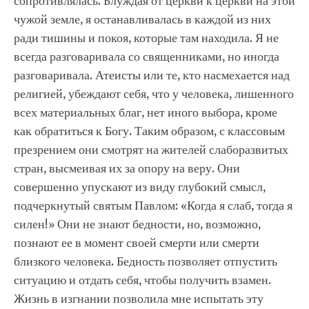
сопротивлялась. Блуждая от церкви к церкви на этой
чужой земле, я останавливалась в каждой из них
ради тишины и покоя, которые там находила. Я не
всегда разговаривала со священниками, но иногда
разговаривала. Атеисты или те, кто насмехается над
религией, убеждают себя, что у человека, лишенного
всех материальных благ, нет иного выбора, кроме
как обратиться к Богу. Таким образом, с классовым
презрением они смотрят на жителей слаборазвитых
стран, высмеивая их за опору на веру. Они
совершенно упускают из виду глубокий смысл,
подчеркнутый святым Павлом: «Когда я слаб, тогда я
силен!» Они не знают бедности, но, возможно,
познают ее в момент своей смерти или смерти
близкого человека. Бедность позволяет отпустить
ситуацию и отдать себя, чтобы получить взамен.
Жизнь в изгнании позволила мне испытать эту