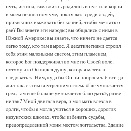
путь, истина, сама жизнь родились и пустили корни
в моем неопытном уме, пока я жил среди людей,
привыкших выживать без корней, чтобы мечтать о
рае? Вы знаете эти народы; вы общались с ними в
Южной Америке; вы знаете, что ничего не дается
легко тому, кто там вырос. Я десятилетиями строил
себя этим маленьким светом, этим пламенем,
которое Бог поддерживал во мне по Своей воле,
потому что Он видел душу, которая мечтала
следовать за Ним, куда бы Он ни попросил. Я всегда
жил так, с этим внутренним огнем. «Где умножается
грех, там еще больше умножается благодать», разве
не так? Мной двигала вера, и моя мать влезла в
долги, чтобы я могла учиться в хороших, дорогих
иезуитских школах, чтобы избежать судьбы,
предопределенной моим местом жительства. Здание