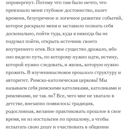
опровергнут. Потому что там было нечто, что
превзошло меня: глубокое достоинство, налет
времени, безупречное и логичное развитие событий,
которое раскрыло меня и заставило познать себя
досконально, пойти туда, куда я никогда бы не
подумал пойти, открыть источник своего
внутреннего огня. Все мое существо дрожало, ибо
оно видело путь, по которому нужно идти, истину,
которой нужно следовать, и жизнь, которую нужно
прожить. В изучении
истоков прошлого
структуру и
авторитет. Римско-католическая церковь! Мы
называем себя римскими католиками, католиками и
римлянами, не так ли? Все, чего мне не хватало в
детстве, внезапно появилось: традиция,
родословная, желание практиковать прошлое в свое
время, не из ностальгии по прошлому, а чтобы
испытать свою душу и участвовать в общении