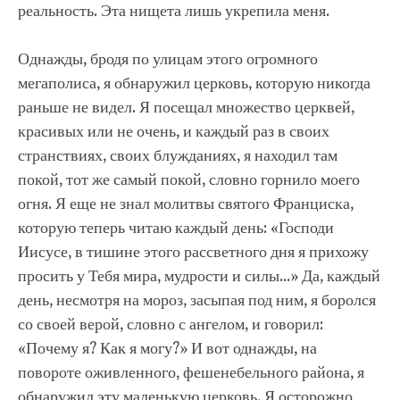
реальность. Эта нищета лишь укрепила меня.
Однажды, бродя по улицам этого огромного
мегаполиса, я обнаружил церковь, которую никогда
раньше не видел. Я посещал множество церквей,
красивых или не очень, и каждый раз в своих
странствиях, своих блужданиях, я находил там
покой, тот же самый покой, словно горнило моего
огня. Я еще не знал молитвы святого Франциска,
которую теперь читаю каждый день: «Господи
Иисусе, в тишине этого рассветного дня я прихожу
просить у Тебя мира, мудрости и силы…» Да, каждый
день, несмотря на мороз, засыпая под ним, я боролся
со своей верой, словно с ангелом, и говорил:
«Почему я? Как я могу?» И вот однажды, на
повороте оживленного, фешенебельного района, я
обнаружил эту маленькую церковь. Я осторожно