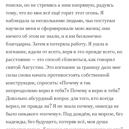
поиски, но не стремясь к ним напрямую, радуясь
тому, что во мне всё ещё горит этот огонь. Я
наблюдала за несколькими людьми, чьи поступки
научили меня и сформировали мою жизнь; они
ничего об этом не знали, и я им бесконечно
благодарна. Затем я потеряла работу. Я ушла в
изгнание, вдали от всего, веря в это прежде всего, но
расстояние — это способ сблизиться, как говорил
святой Августин. Это изгнание за границу дало мне
силы снова начать противостоять собственной
конструкции, спросить: «Почему я так
непреодолимо верю в тебя?» Почему я верю в тебя?
Довольно абсурдный вопрос для того, кто всегда
верил, не правда ли? Я не знала почему, никогда не
было никакого «почему». Под дождём, на морозе, без
надежды, без будущего, потеряв всё, моя душа