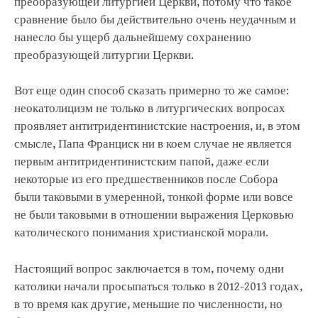
преобразующей литургией Церкви, потому что такое
сравнение было бы действительно очень неудачным и
нанесло бы ущерб дальнейшему сохранению
преобразующей литургии Церкви.
Вот еще один способ сказать примерно то же самое:
неокатолицизм не только в литургических вопросах
проявляет антитридентинистские настроения, и, в этом
смысле, Папа Франциск ни в коем случае не является
первым антитридентинистским папой, даже если
некоторые из его предшественников после Собора
были таковыми в умеренной, тонкой форме или вовсе
не были таковыми в отношении выражения Церковью
католического понимания христианской морали.
Настоящий вопрос заключается в том, почему одни
католики начали просыпаться только в 2012-2013 годах,
в то время как другие, меньшие по численности, но