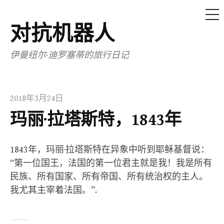
菜
单
对抗机器人
跳
至
伊曼纽尔·迪罗塞蒂的旅行日记
内
容
2018年3月24日
玛丽·拉塔斯特，1843年
1843年，玛丽·拉塔斯特在异象中听到耶稣基督说：
“第一位国王，法国的第一位君主就是我！我是所有
民族、所有国家、所有帝国、所有统治权的主人。
我尤其主宰着法国。”.