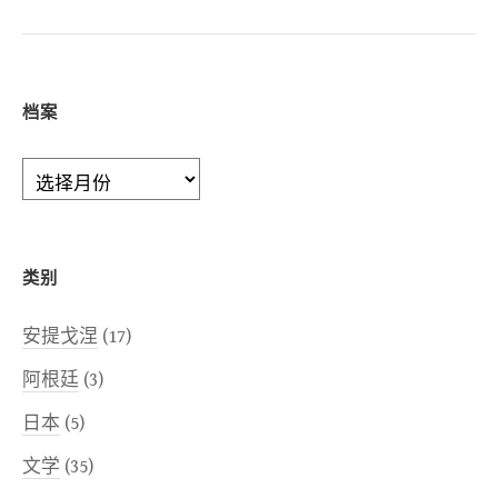
档案
档
案
类别
安提戈涅
(17)
阿根廷
(3)
日本
(5)
文学
(35)