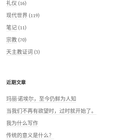
礼仪
(16)
现代世界
(119)
笔记
(11)
宗教
(70)
天主教证词
(3)
近期文章
玛丽·诺埃尔，至今仍鲜为人知
当我们不再有欲望时，过时就开始了。
我为什么写作
传统的意义是什么？