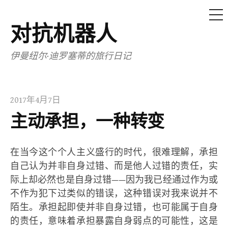
菜
单
对抗机器人
跳
至
伊曼纽尔·迪罗塞蒂的旅行日记
内
容
2017年4月7日
主动承担，一种转变
在当今这个个人主义盛行的时代，很难理解，承担
自己认为并非自身过错、而是他人过错的责任，实
际上却必然也是自身过错——因为我已经通过作为或
不作为犯下过类似的错误，这种错误对我来说并不
陌生。承担起即使并非自身过错，也可能属于自身
的责任，意味着承担暴露自身弱点的可能性，这是