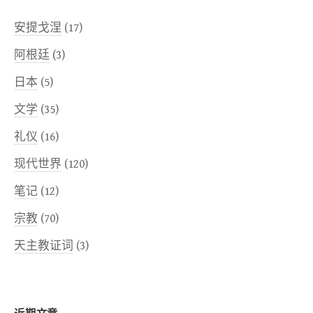
安提戈涅
(17)
阿根廷
(3)
日本
(5)
文学
(35)
礼仪
(16)
现代世界
(120)
笔记
(12)
宗教
(70)
天主教证词
(3)