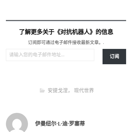
了解更多关于《对抗机器人》的信息
订阅即可通过电子邮件接收最新文章。.
请输入您的电子邮件地址…
订阅
安提戈涅
，
现代世界
伊曼纽尔·L·迪·罗塞蒂