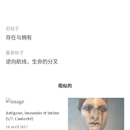
文
旧帖子
存在与拥有
章
导
最新帖子
航
逆向航线，生命的分叉
相似的
Antigone, insoumise et intime
(5/7. L’autorité)
10 avril 2017