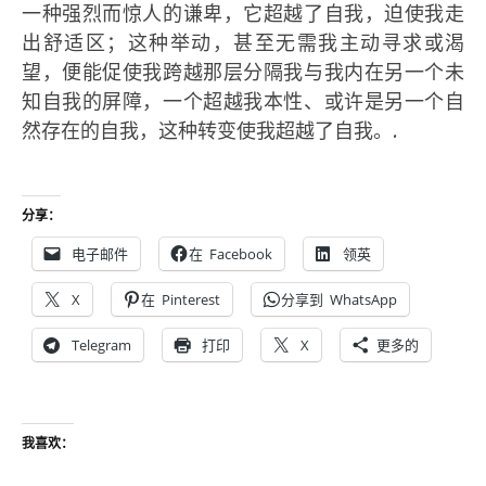
一种强烈而惊人的谦卑，它超越了自我，迫使我走
出舒适区；这种举动，甚至无需我主动寻求或渴
望，便能促使我跨越那层分隔我与我内在另一个未
知自我的屏障，一个超越我本性、或许是另一个自
然存在的自我，这种转变使我超越了自我。.
分享：
电子邮件
在
Facebook
领英
X
在
Pinterest
分享到
WhatsApp
Telegram
打印
X
更多的
我喜欢：