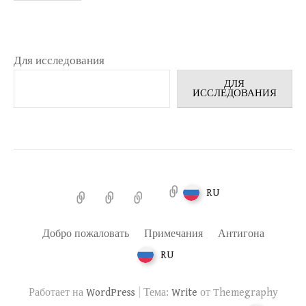
Для исследования
ДЛЯ
ИССЛЕДОВАНИЯ
RU
Добро
Примечания
Антигона
пожаловать
Добро пожаловать
Примечания
Антигона
RU
|
Работает на
WordPress
Тема:
Write
от Themegraphy