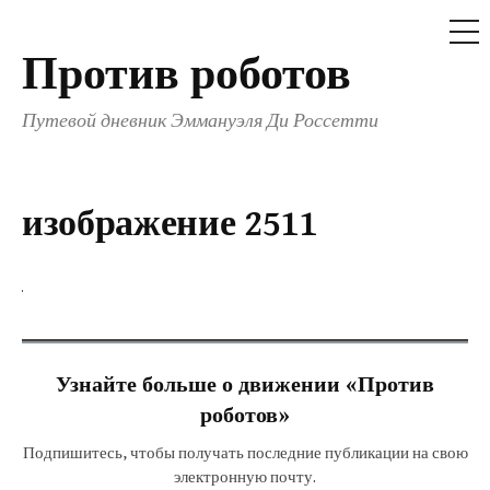
МЕ
Против роботов
Перейти
к
Путевой дневник Эммануэля Ди Россетти
содержимому
изображение 2511
Узнайте больше о движении «Против
роботов»
Подпишитесь, чтобы получать последние публикации на свою
электронную почту.