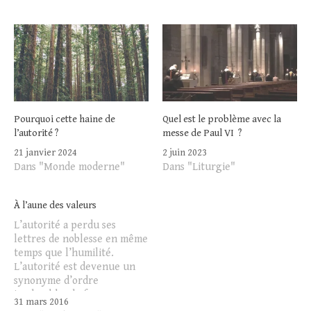
Pourquoi cette haine de
Quel est le problème avec la
l’autorité ?
messe de Paul VI ?
21 janvier 2024
2 juin 2023
Dans "Monde moderne"
Dans "Liturgie"
À l’aune des valeurs
L’autorité a perdu ses
lettres de noblesse en même
temps que l’humilité.
L’autorité est devenue un
synonyme d’ordre
implacable, de force
31 mars 2016
irréfléchie, de tyrannie.