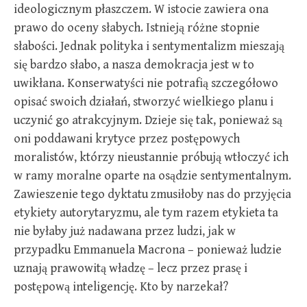
ideologicznym płaszczem. W istocie zawiera ona
prawo do oceny słabych. Istnieją różne stopnie
słabości. Jednak polityka i sentymentalizm mieszają
się bardzo słabo, a nasza demokracja jest w to
uwikłana. Konserwatyści nie potrafią szczegółowo
opisać swoich działań, stworzyć wielkiego planu i
uczynić go atrakcyjnym. Dzieje się tak, ponieważ są
oni poddawani krytyce przez postępowych
moralistów, którzy nieustannie próbują wtłoczyć ich
w ramy moralne oparte na osądzie sentymentalnym.
Zawieszenie tego dyktatu zmusiłoby nas do przyjęcia
etykiety autorytaryzmu, ale tym razem etykieta ta
nie byłaby już nadawana przez ludzi, jak w
przypadku Emmanuela Macrona – ponieważ ludzie
uznają prawowitą władzę – lecz przez prasę i
postępową inteligencję. Kto by narzekał?