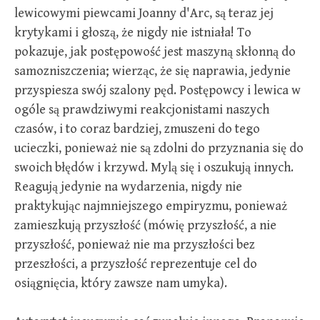
lewicowymi piewcami Joanny d'Arc, są teraz jej
krytykami i głoszą, że nigdy nie istniała! To
pokazuje, jak postępowość jest maszyną skłonną do
samozniszczenia; wierząc, że się naprawia, jedynie
przyspiesza swój szalony pęd. Postępowcy i lewica w
ogóle są prawdziwymi reakcjonistami naszych
czasów, i to coraz bardziej, zmuszeni do tego
ucieczki, ponieważ nie są zdolni do przyznania się do
swoich błędów i krzywd. Mylą się i oszukują innych.
Reagują jedynie na wydarzenia, nigdy nie
praktykując najmniejszego empiryzmu, ponieważ
zamieszkują przyszłość (mówię przyszłość, a nie
przyszłość, ponieważ nie ma przyszłości bez
przeszłości, a przyszłość reprezentuje cel do
osiągnięcia, który zawsze nam umyka).