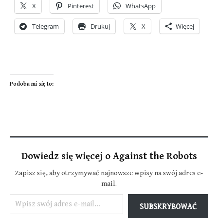
X
Pinterest
WhatsApp
Telegram
Drukuj
X
Więcej
Podoba mi się to:
Dowiedz się więcej o Against the Robots
Zapisz się, aby otrzymywać najnowsze wpisy na swój adres e-
mail.
Wpisz swój adres e-mail…
SUBSKRYBOWAĆ