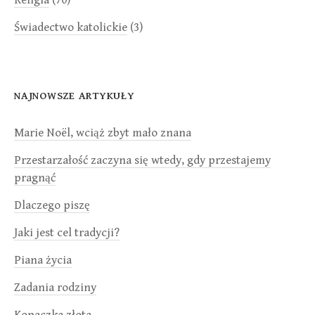
Religia
(70)
Świadectwo katolickie
(3)
NAJNOWSZE ARTYKUŁY
Marie Noël, wciąż zbyt mało znana
Przestarzałość zaczyna się wtedy, gdy przestajemy
pragnąć
Dlaczego piszę
Jaki jest cel tradycji?
Piana życia
Zadania rodziny