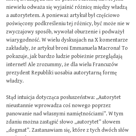
niewielu odważa się wyjaśnić różnicę między władzą
a autorytetem. A ponieważ artykuł był częściowo
poświęcony podkreśleniu tej różnicy, być może nie w
zwyczajowy sposób, wywołał oburzenie i podważył
wiarygodność. W wielu dyskusjach na X komentarze
zakładały, że artykuł broni Emmanuela Macrona! To
pokazuje, jak bardzo ludzie pobieżnie przeglądają
internet! Ale zrozummy, że dla wielu Francuzów
prezydent Republiki uosabia autorytarną formę
władzy.
Stąd intuicja dotycząca posłuszeństwa: „Autorytet
nieustannie wprowadza coś nowego poprzez
panowanie nad własnymi namiętnościami”. W tym
zdaniu można zastąpić słowo „autorytet” słowem
„dogmat”. Zastanawiam się, które z tych dwóch słów