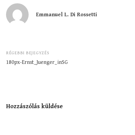
Emmanuel L. Di Rossetti
Bejegyzés
RÉGEBBI BEJEGYZÉS
180px-Ernst_Juenger_inSG
navigáció
Hozzászólás küldése