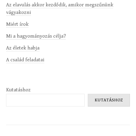
Az elavulás akkor kezdődik, amikor megszűnünk
vágyakozni
Miért írok
Mi a hagyományozás célja?
Az életek habja
A család feladatai
Kutatáshoz
KUTATÁSHOZ