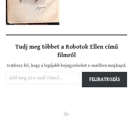
Tudj meg többet a Robotok Ellen című
filmről
Iratkozz fel, hogy a legújabb bejegyzéseket e-mailben megkapd.
Add meg az e-mail címed…
FELIRATKOZÁS