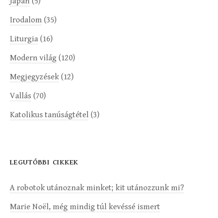
Japán
(5)
Irodalom
(35)
Liturgia
(16)
Modern világ
(120)
Megjegyzések
(12)
Vallás
(70)
Katolikus tanúságtétel
(3)
LEGUTÓBBI CIKKEK
A robotok utánoznak minket; kit utánozzunk mi?
Marie Noël, még mindig túl kevéssé ismert