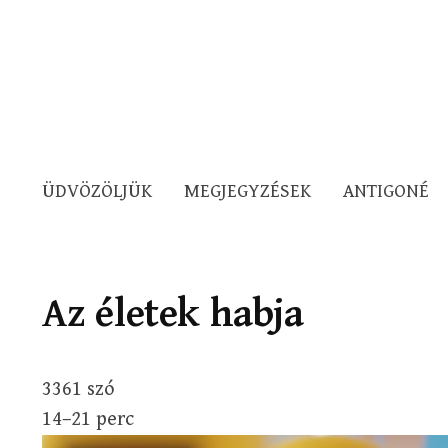
ÜDVÖZÖLJÜK
MEGJEGYZÉSEK
ANTIGONÉ
Az életek habja
3361 szó
14–21 perc