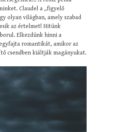
minket. Claudel a „figyelő
gy olyan világban, amely szabad
esik az értelmet! Hitünk
borul. Elkezdünk hinni a
 egyfajta romantikát, amikor az
etítő csendben kiáltják magányukat.