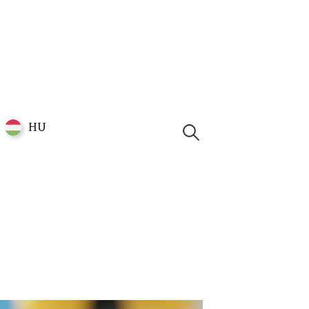
HU
Kutatáshoz: