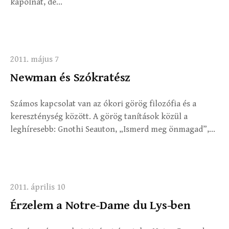
kápolnát, de...
2011. május 7
Newman és Szókratész
Számos kapcsolat van az ókori görög filozófia és a
kereszténység között. A görög tanítások közül a
leghíresebb: Gnothi Seauton, „Ismerd meg önmagad”,...
2011. április 10
Érzelem a Notre-Dame du Lys-ben