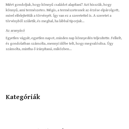
Miért gondoljuk, hogy könnyű családot alapítani? Azt hisszük, hogy
könnyű, ami természetes. Mégis, a természetesnek az érzése elpárolgott,
mivel elfelejtettük a törvényét. Így van ez a szeretettel is. A szeretet a
törvényből születik, és meghal, ha lábbal tiporjuk...
Az aranyásó
Egyetlen vágyát, egyetlen napot, minden nap könnyedén teljesítette. Felkelt,
és gondolatban számolta, mennyi időbe telt, hogy megvalósítsa. Úgy
számolta, mintha ő irányítaná, miközben...
Kategóriák