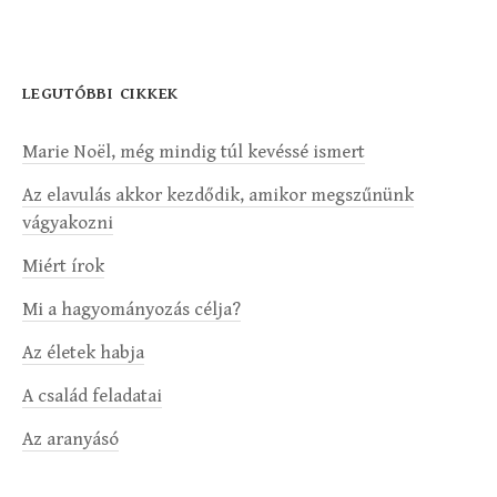
LEGUTÓBBI CIKKEK
Marie Noël, még mindig túl kevéssé ismert
Az elavulás akkor kezdődik, amikor megszűnünk
vágyakozni
Miért írok
Mi a hagyományozás célja?
Az életek habja
A család feladatai
Az aranyásó