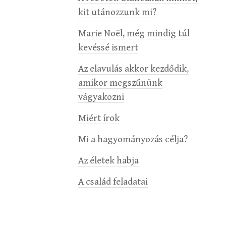
kit utánozzunk mi?
Marie Noël, még mindig túl
kevéssé ismert
Az elavulás akkor kezdődik,
amikor megszűnünk
vágyakozni
Miért írok
Mi a hagyományozás célja?
Az életek habja
A család feladatai