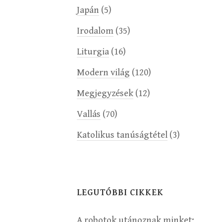
Japán
(5)
Irodalom
(35)
Liturgia
(16)
Modern világ
(120)
Megjegyzések
(12)
Vallás
(70)
Katolikus tanúságtétel
(3)
LEGUTÓBBI CIKKEK
A robotok utánoznak minket;