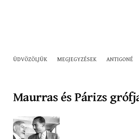
ÜDVÖZÖLJÜK
MEGJEGYZÉSEK
ANTIGONÉ
Maurras és Párizs grófj