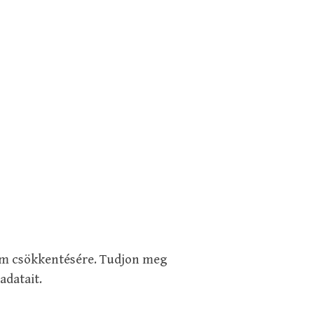
pam csökkentésére.
Tudjon meg
adatait
.