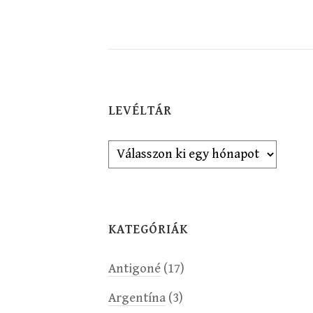
LEVÉLTÁR
Levéltár
KATEGÓRIÁK
Antigoné
(17)
Argentína
(3)