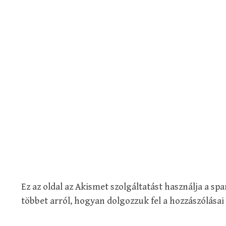
Ez az oldal az Akismet szolgáltatást használja a s
többet arról, hogyan dolgozzuk fel a hozzászólásai 