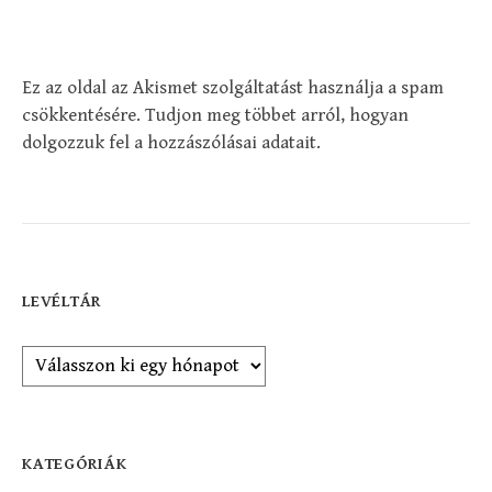
Ez az oldal az Akismet szolgáltatást használja a spam
csökkentésére.
Tudjon meg többet arról, hogyan
dolgozzuk fel a hozzászólásai adatait
.
LEVÉLTÁR
Levéltár
KATEGÓRIÁK