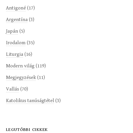
Antigoné
(17)
Argentína
(3)
Japán
(5)
Irodalom
(35)
Liturgia
(16)
Modern világ
(119)
Megjegyzések
(11)
Vallás
(70)
Katolikus tanúságtétel
(3)
LEGUTÓBBI CIKKEK