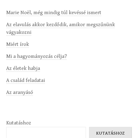
Marie Noël, még mindig túl kevéssé ismert
Az elavulás akkor kezdődik, amikor megszűnünk
vágyakozni
Miért írok
Mi a hagyományozás célja?
Az életek habja
A család feladatai
Az aranyásó
Kutatáshoz
KUTATÁSHOZ