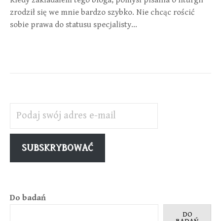
zrodził się we mnie bardzo szybko. Nie chcąc rościć
sobie prawa do statusu specjalisty...
Podaj swój adres e-mail
SUBSKRYBOWAĆ
Do badań
DO