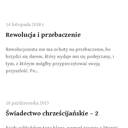
14 listopada 2018 r
Rewolucja i przebaczenie
Rewolucjonista nie ma ochoty na przebaczenie, bo
brzydzi się darem, który wydaje mu się podejrzany, i
tym, z którym mógłby przypieczętować swoją
przyszłość. Po...
10 października 2013
Świadectwo chrześcijańskie – 2
Kiedy zakładałem tego bloga, pomysł pisania o liturgii