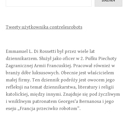
BADAŃ
Tweety użytkownika contrelesrobots
Emmanuel L. Di Rossetti był przez wiele lat
dziennikarzem. Służył jako oficer w 2. Pułku Piechoty
Zagranicznej Armii Francuskiej. Pracował również w
branży dóbr luksusowych. Obecnie jest właścicielem
małej firmy. Ten dziennik podróży jest owocem jego
refleksji na temat dziennikarstwa, literatury i religii
katolickiej, między innymi. Znajduje się pod życzliwym
i wnikliwym patronatem Georges'a Bernanosa i jego
eseju „Francja przeciwko robotom”.