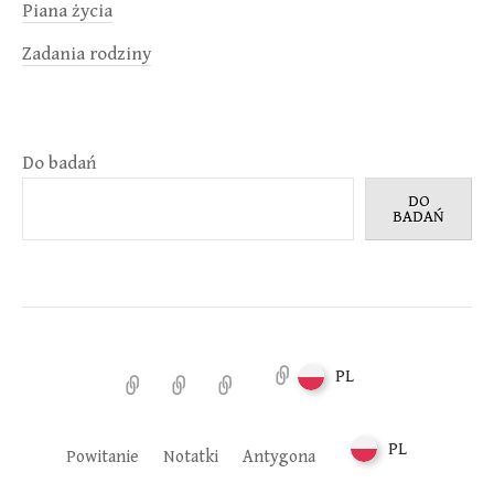
Piana życia
Zadania rodziny
Do badań
DO
BADAŃ
PL
Powitanie
Notatki
Antygona
PL
Powitanie
Notatki
Antygona