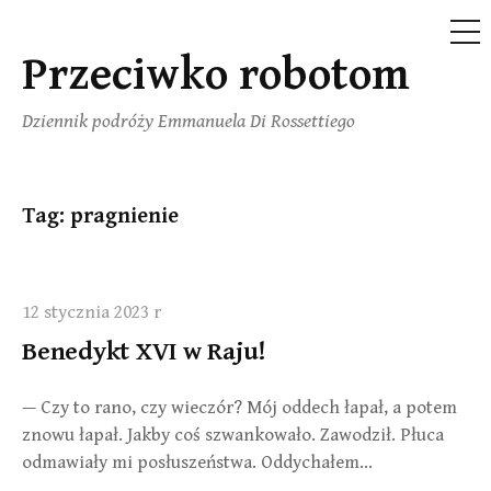
ME
Przeciwko robotom
Przejdź
do
Dziennik podróży Emmanuela Di Rossettiego
treści
Tag:
pragnienie
12 stycznia 2023 r
Benedykt XVI w Raju!
— Czy to rano, czy wieczór? Mój oddech łapał, a potem
znowu łapał. Jakby coś szwankowało. Zawodził. Płuca
odmawiały mi posłuszeństwa. Oddychałem...