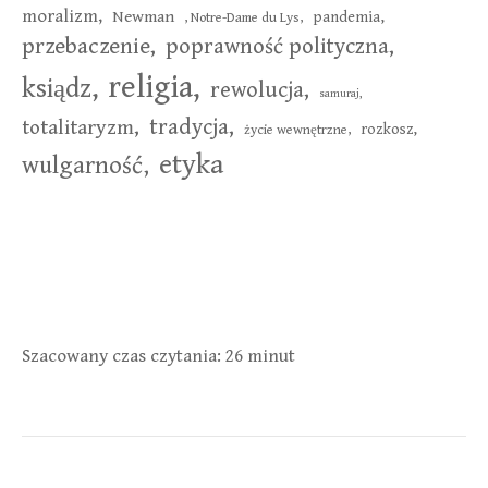
moralizm,
Newman
pandemia,
, Notre-Dame du Lys,
przebaczenie,
poprawność polityczna,
religia,
ksiądz,
rewolucja,
samuraj,
tradycja,
totalitaryzm,
rozkosz,
życie wewnętrzne,
etyka
wulgarność,
Szacowany czas czytania:
26 minut