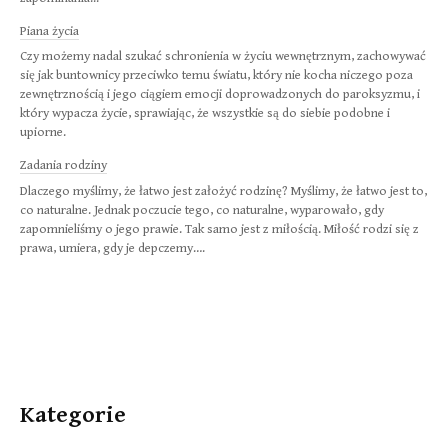
Piana życia
Czy możemy nadal szukać schronienia w życiu wewnętrznym, zachowywać
się jak buntownicy przeciwko temu światu, który nie kocha niczego poza
zewnętrznością i jego ciągiem emocji doprowadzonych do paroksyzmu, i
który wypacza życie, sprawiając, że wszystkie są do siebie podobne i
upiorne.
Zadania rodziny
Dlaczego myślimy, że łatwo jest założyć rodzinę? Myślimy, że łatwo jest to,
co naturalne. Jednak poczucie tego, co naturalne, wyparowało, gdy
zapomnieliśmy o jego prawie. Tak samo jest z miłością. Miłość rodzi się z
prawa, umiera, gdy je depczemy….
Kategorie