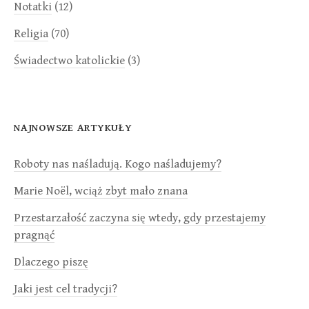
Notatki
(12)
Religia
(70)
Świadectwo katolickie
(3)
NAJNOWSZE ARTYKUŁY
Roboty nas naśladują. Kogo naśladujemy?
Marie Noël, wciąż zbyt mało znana
Przestarzałość zaczyna się wtedy, gdy przestajemy
pragnąć
Dlaczego piszę
Jaki jest cel tradycji?