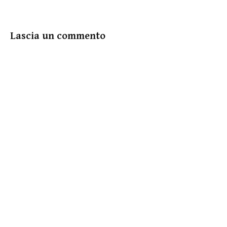
Lascia un commento