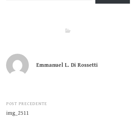
Emmanuel L. Di Rossetti
Navigazione
POST PRECEDENTE
img_2511
articoli