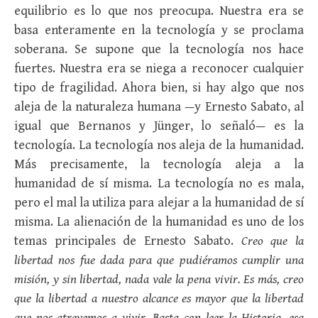
equilibrio es lo que nos preocupa. Nuestra era se
basa enteramente en la tecnología y se proclama
soberana. Se supone que la tecnología nos hace
fuertes. Nuestra era se niega a reconocer cualquier
tipo de fragilidad. Ahora bien, si hay algo que nos
aleja de la naturaleza humana —y Ernesto Sabato, al
igual que Bernanos y Jünger, lo señaló— es la
tecnología. La tecnología nos aleja de la humanidad.
Más precisamente, la tecnología aleja a la
humanidad de sí misma. La tecnología no es mala,
pero el mal la utiliza para alejar a la humanidad de sí
misma. La alienación de la humanidad es uno de los
temas principales de Ernesto Sabato.
Creo que la
libertad nos fue dada para que pudiéramos cumplir una
misión, y sin libertad, nada vale la pena vivir. Es más, creo
que la libertad a nuestro alcance es mayor que la libertad
que nos atrevemos a vivir. Basta con leer la Historia, esa