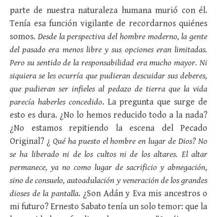
parte de nuestra naturaleza humana murió con él.
Tenía esa función vigilante de recordarnos quiénes
somos.
Desde la perspectiva del hombre moderno, la gente
del pasado era menos libre y sus opciones eran limitadas.
Pero su sentido de la responsabilidad era mucho mayor. Ni
siquiera se les ocurría que pudieran descuidar sus deberes,
que pudieran ser infieles al pedazo de tierra que la vida
parecía haberles concedido
. La pregunta que surge de
esto es dura. ¿No lo hemos reducido todo a la nada?
¿No estamos repitiendo la escena del Pecado
Original? ¿
Qué ha puesto el hombre en lugar de Dios? No
se ha liberado ni de los cultos ni de los altares. El altar
permanece, ya no como lugar de sacrificio y abnegación,
sino de consuelo, autoadulación y veneración de los grandes
dioses de la pantalla
. ¿Son Adán y Eva mis ancestros o
mi futuro? Ernesto Sabato tenía un solo temor: que la