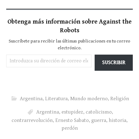
Obtenga más información sobre Against the
Robots
Suscríbete para recibir las últimas publicaciones en tu correo
electrónico.
Introduzca su dirección de correo electrónico…
SUSCRIBIR
Argentina
,
Literatura
,
Mundo moderno
,
Religión
Argentina
,
estupidez
,
catolicismo
,
contrarrevolución
,
Ernesto Sabato
,
guerra
,
historia
,
perdón