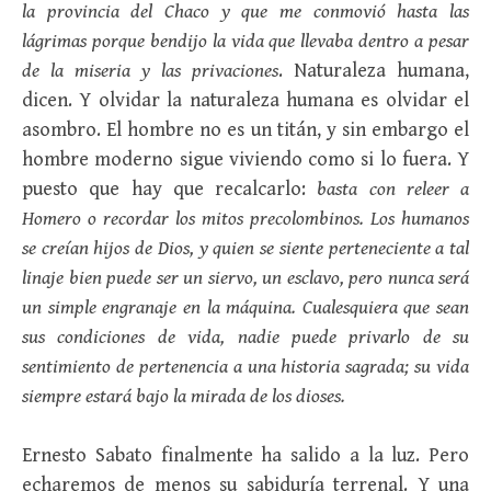
la provincia del Chaco y que me conmovió hasta las
lágrimas porque bendijo la vida que llevaba dentro a pesar
de la miseria y las privaciones
. Naturaleza humana,
dicen. Y olvidar la naturaleza humana es olvidar el
asombro. El hombre no es un titán, y sin embargo el
hombre moderno sigue viviendo como si lo fuera. Y
puesto que hay que recalcarlo:
basta con releer a
Homero o recordar los mitos precolombinos. Los humanos
se creían hijos de Dios, y quien se siente perteneciente a tal
linaje bien puede ser un siervo, un esclavo, pero nunca será
un simple engranaje en la máquina. Cualesquiera que sean
sus condiciones de vida, nadie puede privarlo de su
sentimiento de pertenencia a una historia sagrada; su vida
siempre estará bajo la mirada de los dioses.
Ernesto Sabato finalmente ha salido a la luz. Pero
echaremos de menos su sabiduría terrenal. Y una