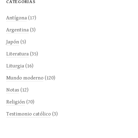
CATEGORÍAS
Antígona
(17)
Argentina
(3)
Japón
(5)
Literatura
(35)
Liturgia
(16)
Mundo moderno
(120)
Notas
(12)
Religión
(70)
Testimonio católico
(3)