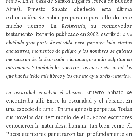
reino
». En su casa de Santos Lugarès (cerca de Buenos
Aires), Ernesto Sabato obedeció esta última
exhortación. Se había preparado para ello durante
mucho tiempo. En
Resistencia
, su conmovedor
testamento literario publicado en 2002, escribió: «
He
olvidado gran parte de mi vida, pero, por otro lado, ciertos
encuentros, momentos de peligro y los nombres de quienes
me sacaron de la depresión y la amargura aún palpitan en
mis manos. Y también los vuestros, los que creéis en mí, los
que habéis leído mis libros y los que me ayudaréis a morir».
La oscuridad envolvía el abismo
. Ernesto Sabato se
encontraba allí. Entre la oscuridad y el abismo. En
una especie de túnel. En una génesis perpetua. Todas
sus novelas dan testimonio de ello. Pocos escritores
conocieron la naturaleza humana tan bien como él.
Pocos escritores penetraron tan profundamente en