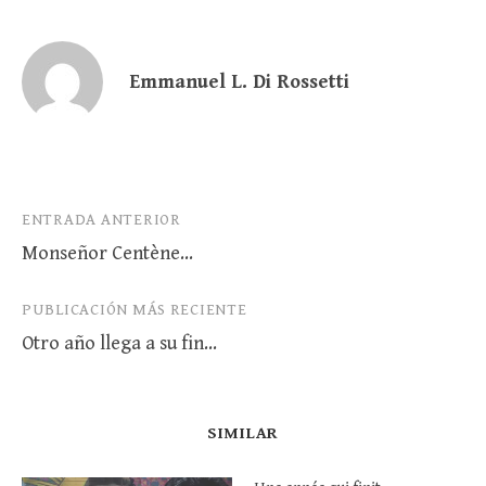
Emmanuel L. Di Rossetti
Navegación
ENTRADA ANTERIOR
Monseñor Centène…
de
entradas
PUBLICACIÓN MÁS RECIENTE
Otro año llega a su fin…
SIMILAR