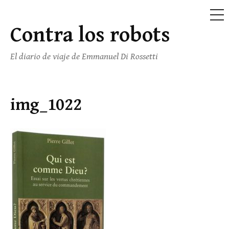
ME
Contra los robots
Saltar
al
El diario de viaje de Emmanuel Di Rossetti
contenido
img_1022