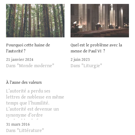
Pourquoi cette haine de
Quel est le problème avec la
l’autorité ?
messe de Paul VI ?
21 janvier 2024
2 juin 2023
Dans "Monde moderne"
Dans "Liturgie"
À l’aune des valeurs
L’autorité a perdu ses
lettres de noblesse en même
temps que l’humilité.
L’autorité est devenue un
synonyme d’ordre
implacable, de force
31 mars 2016
irréfléchie, de tyrannie.
Dans "Littérature"
Quelle inversion des valeurs