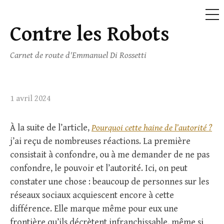
ME
Contre les Robots
Skip
to
Carnet de route d'Emmanuel Di Rossetti
content
1 avril 2024
À la suite de l’article,
Pourquoi cette haine de l’autorité ?
j’ai reçu de nombreuses réactions. La première
consistait à confondre, ou à me demander de ne pas
confondre, le pouvoir et l’autorité. Ici, on peut
constater une chose : beaucoup de personnes sur les
réseaux sociaux acquiescent encore à cette
différence. Elle marque même pour eux une
frontière qu’ils décrètent infranchissable, même si