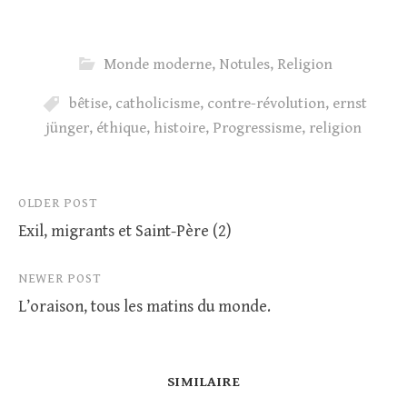
Monde moderne
,
Notules
,
Religion
bêtise
,
catholicisme
,
contre-révolution
,
ernst
jünger
,
éthique
,
histoire
,
Progressisme
,
religion
Post
OLDER POST
Exil, migrants et Saint-Père (2)
navigation
NEWER POST
L’oraison, tous les matins du monde.
SIMILAIRE