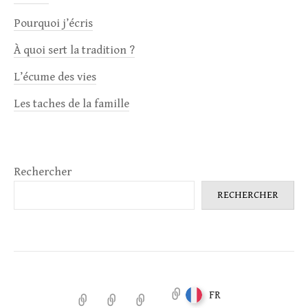
Pourquoi j’écris
À quoi sert la tradition ?
L’écume des vies
Les taches de la famille
Rechercher
RECHERCHER
FR
Accueil
Notules
Antigone