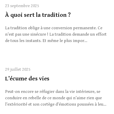
23 septembre 2025
À quoi sert la tradition ?
La tra­di­tion oblige à une con­ver­sion per­ma­nente. Ce
n’est pas une sinécure ! La tra­di­tion demande un effort
de tous les instants. Et même le plus impor­...
29 juillet 2025
L’écume des vies
Peut-on encore se réfugier dans la vie intérieure, se
conduire en rebelle de ce monde qui n’aime rien que
l’extériorité et son cortège d’émotions poussées à leu...