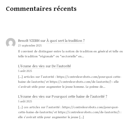
Commentaires récents
Benoît YZERN
sur
À quoi sert la tradition ?
27 septembre 2025
Il convient de distinguer entre la notion de tradition en général et telle ou
telle tradition "régionale" ou "sectorielle" en…
L'écume des vies
sur
De l’autorité
5 août 2025
[…] articles sur l’autorité : https://contrelesrobots.com/pourquoi-cette-
haine-de-lautorite/ et https://contrelesrobots.com/de-lautorite/) : elle
s’avérait utile pour augmenter le jeune homme. Le poème de…
L'écume des vies
sur
Pourquoi cette haine de l’autorité ?
5 août 2025
[…] ces articles sur l’autorité : https://contrelesrobots.com/pourquoi-
cette-haine-de-lautorite/ et https://contrelesrobots.com/de-lautorite/) :
elle s’avérait utile pour augmenter le jeune […]