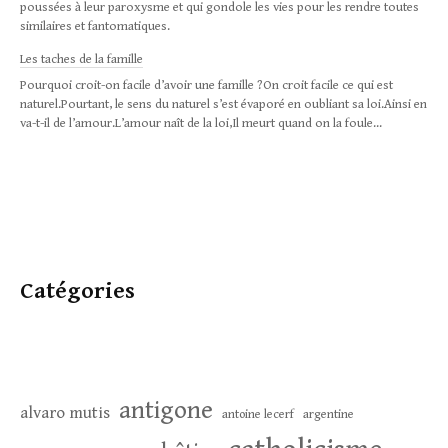
poussées à leur paroxysme et qui gondole les vies pour les rendre toutes
similaires et fantomatiques.
Les taches de la famille
Pourquoi croit-on facile d’avoir une famille ?On croit facile ce qui est
naturel.Pourtant, le sens du naturel s’est évaporé en oubliant sa loi.Ainsi en
va-t-il de l’amour.L’amour naît de la loi,Il meurt quand on la foule...
Catégories
antigone
alvaro mutis
antoine lecerf
argentine