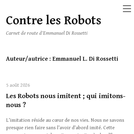
ME
Contre les Robots
Skip
to
Carnet de route d'Emmanuel Di Rossetti
content
Auteur/autrice :
Emmanuel L. Di Rossetti
5 août 2026
Les Robots nous imitent ; qui imitons-
nous ?
L’imitation réside au cœur de nos vies. Nous ne savons
presque rien faire sans l’avoir d’abord imité. Cette