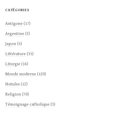
CATÉGORIES
Antigone
(17)
Argentine
(3)
Japon
(5)
Littérature
(35)
Liturgie
(16)
Monde moderne
(120)
Notules
(12)
Religion
(70)
Témoignage catholique
(3)