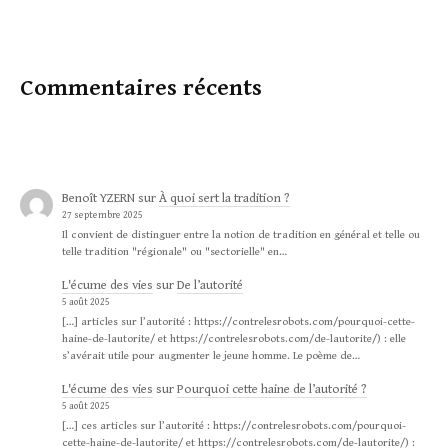
Commentaires récents
Benoît YZERN
sur
À quoi sert la tradition ?
27 septembre 2025
Il convient de distinguer entre la notion de tradition en général et telle ou
telle tradition "régionale" ou "sectorielle" en…
L'écume des vies
sur
De l’autorité
5 août 2025
[…] articles sur l’autorité : https://contrelesrobots.com/pourquoi-cette-
haine-de-lautorite/ et https://contrelesrobots.com/de-lautorite/) : elle
s’avérait utile pour augmenter le jeune homme. Le poème de…
L'écume des vies
sur
Pourquoi cette haine de l’autorité ?
5 août 2025
[…] ces articles sur l’autorité : https://contrelesrobots.com/pourquoi-
cette-haine-de-lautorite/ et https://contrelesrobots.com/de-lautorite/) :