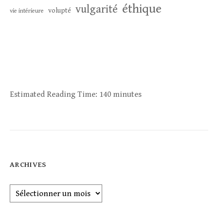
éthique
vulgarité
volupté
vie intérieure
Estimated Reading Time:
140 minutes
ARCHIVES
Archives