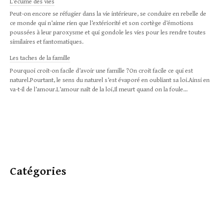
L’écume des vies
Peut-on encore se réfugier dans la vie intérieure, se conduire en rebelle de
ce monde qui n’aime rien que l’extériorité et son cortège d’émotions
poussées à leur paroxysme et qui gondole les vies pour les rendre toutes
similaires et fantomatiques.
Les taches de la famille
Pourquoi croit-on facile d’avoir une famille ?On croit facile ce qui est
naturel.Pourtant, le sens du naturel s’est évaporé en oubliant sa loi.Ainsi en
va-t-il de l’amour.L’amour naît de la loi,Il meurt quand on la foule...
Catégories