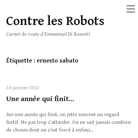
ME
Contre les Robots
Skip
to
Carnet de route d'Emmanuel Di Rossetti
content
Étiquette :
ernesto sabato
24 janvier 2012
Une année qui finit…
Sur une année qui finit, on jette souvent un regard
furtif. Ne pas trop s’attarder. On ne sait jamais combien
de choses dont on s’est forcé à enfoui...