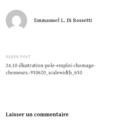
Emmanuel L. Di Rossetti
Post
OLDER POST
24.10-illustration-pole-emploi-chomage-
navigation
chomeurs.-930620_scalewidth_630
Laisser un commentaire