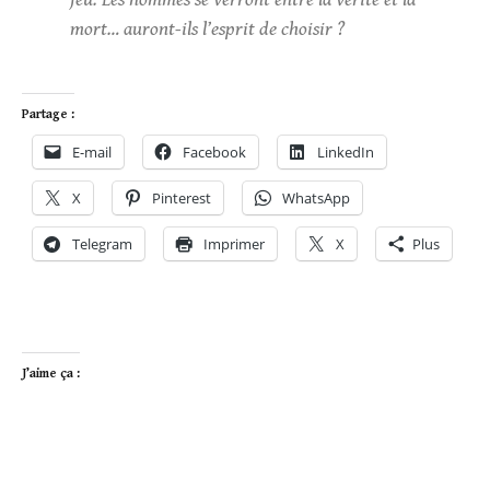
mort… auront-ils l’esprit de choisir ?
Partage :
E-mail
Facebook
LinkedIn
X
Pinterest
WhatsApp
Telegram
Imprimer
X
Plus
J’aime ça :