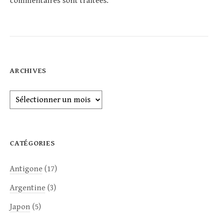
commentaires sont traitées
.
ARCHIVES
Archives
CATÉGORIES
Antigone
(17)
Argentine
(3)
Japon
(5)