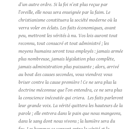
d’un autre ordre. Si la foi n’est plus reçue par
l’oreille, elle nous sera enseignée par la faim. Le
christianisme constituera la société moderne où la
verra voler en éclats. Les faits économiques, avant
peu, mettront les vérités à nu. Vos lois auront tout
reconnu, tout consacré et tout administré ; les
moyens humains seront tous employés : jamais armée
plus nombreuse, jamais législation plus complète,
jamais administration plus puissante ; alors, arrivé
au bout des causes secondes, vous viendrez vous
briser contre la cause première ! Ce ne sera plus la
doctrine méconnue que l’on entendra, ce ne sera plus
la conscience inécoutée qui criera. Les faits parleront
leur grande voix. La vérité quittera les hauteurs de la
parole ; elle entrera dans le pain que nous mangeons,
dans le sang dont nous vivons ; la lumière sera du
feu. Les hommes se verront entre la vérité et la