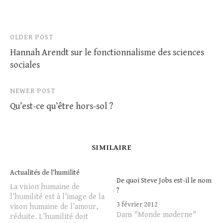
Post
OLDER POST
Hannah Arendt sur le fonctionnalisme des sciences
navigation
sociales
NEWER POST
Qu’est-ce qu’être hors-sol ?
SIMILAIRE
Actualités de l’humilité
De quoi Steve Jobs est-il le nom
La vision humaine de
?
l’humilité est à l’image de la
3 février 2012
vison humaine de l’amour,
Dans "Monde moderne"
réduite. L’humilité doit