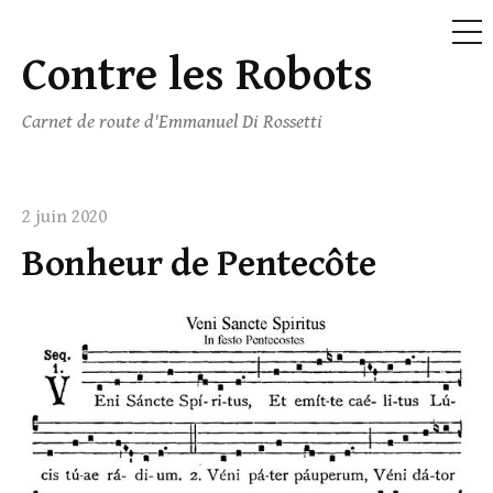
ME
Contre les Robots
Skip
to
Carnet de route d'Emmanuel Di Rossetti
content
2 juin 2020
Bonheur de Pentecôte