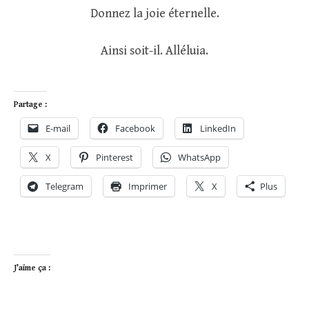
Donnez la joie éternelle.
Ainsi soit-il. Alléluia.
Partage :
E-mail
Facebook
LinkedIn
X
Pinterest
WhatsApp
Telegram
Imprimer
X
Plus
J’aime ça :