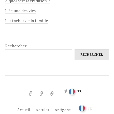
À quoi sert la tradition ?
L’écume des vies
Les taches de la famille
Rechercher
RECHERCHER
FR
Accueil
Notules
Antigone
FR
Accueil
Notules
Antigone