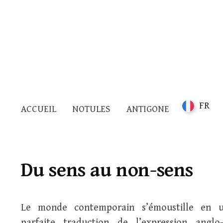
FR
ACCUEIL
NOTULES
ANTIGONE
Du sens au non-sens
Le monde contemporain s’émoustille en u
parfaite traduction de l’expression angl