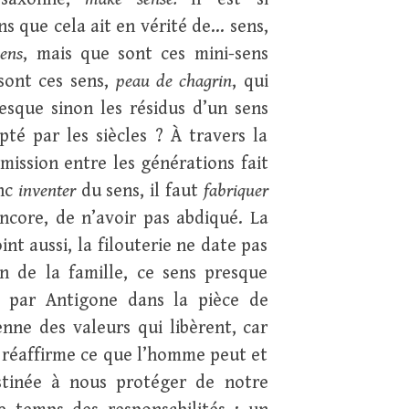
s que cela ait en vérité de… sens,
sens
, mais que sont ces mini-sens
sont ces sens,
peau de chagrin
, qui
resque sinon les résidus d’un sens
té par les siècles ? À travers la
mission entre les générations fait
onc
inventer
du sens, il faut
fabriquer
encore, de n’avoir pas abdiqué. La
int aussi, la filouterie ne date pas
n de la famille, ce sens presque
é par Antigone dans la pièce de
ne des valeurs qui libèrent, car
 réaffirme ce que l’homme peut et
stinée à nous protéger de notre