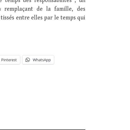
e temps des responsabilités ; un
es
remplaçant de la famille, des
tissés entre elles par le temps qui
Pinterest
WhatsApp