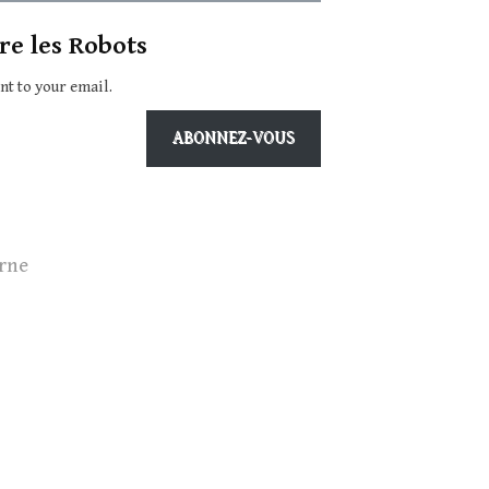
re les Robots
ent to your email.
ABONNEZ-VOUS
rne