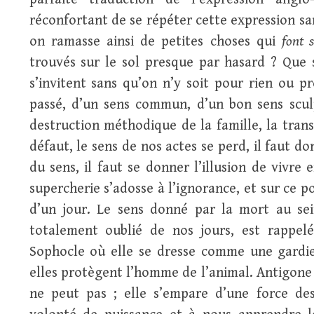
réconfortant de se répéter cette expression san
on ramasse ainsi de petites choses qui
font 
trouvés sur le sol presque par hasard ? Que 
s’invitent sans qu’on n’y soit pour rien ou p
passé, d’un sens commun, d’un bon sens sculp
destruction méthodique de la famille, la trans
défaut, le sens de nos actes se perd, il faut d
du sens, il faut se donner l’illusion de vivre 
supercherie s’adosse à l’ignorance, et sur ce po
d’un jour. Le sens donné par la mort au sei
totalement oublié de nos jours, est rappel
Sophocle où elle se dresse comme une gardien
elles protègent l’homme de l’animal. Antigone
ne peut pas ; elle s’empare d’une force de