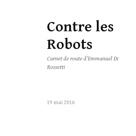
Contre les
Skip
to
Robots
content
Carnet de route d'Emmanuel Di
Rossetti
19 mai 2016