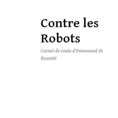
Contre les
Skip
to
Robots
content
Carnet de route d'Emmanuel Di
Rossetti