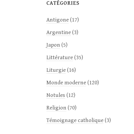
CATÉGORIES
Antigone
(17)
Argentine
(3)
Japon
(5)
Littérature
(35)
Liturgie
(16)
Monde moderne
(120)
Notules
(12)
Religion
(70)
Témoignage catholique
(3)