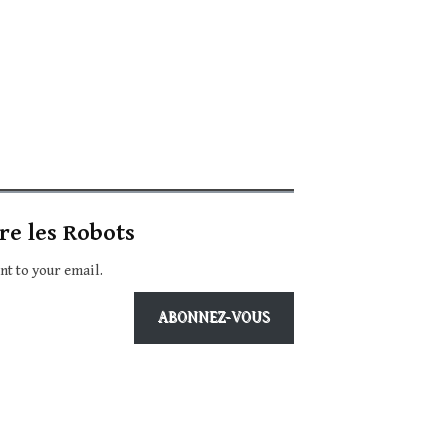
re les Robots
ent to your email.
ABONNEZ-VOUS