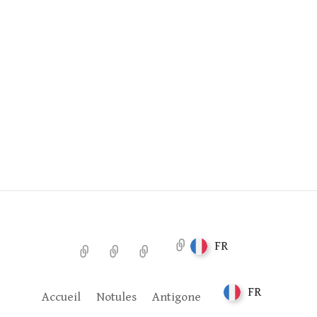
FR
Accueil
Notules
Antigone
FR
Accueil
Notules
Antigone