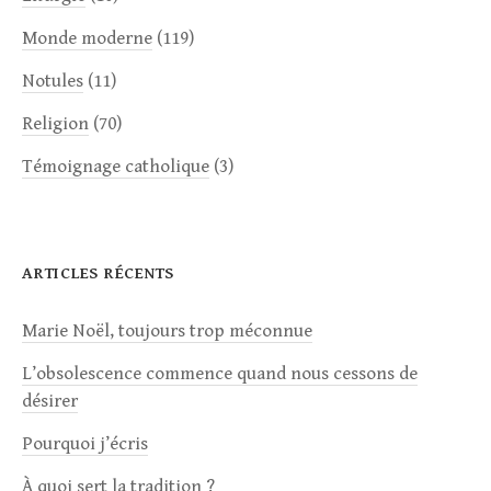
Monde moderne
(119)
Notules
(11)
Religion
(70)
Témoignage catholique
(3)
ARTICLES RÉCENTS
Marie Noël, toujours trop méconnue
L’obsolescence commence quand nous cessons de
désirer
Pourquoi j’écris
À quoi sert la tradition ?