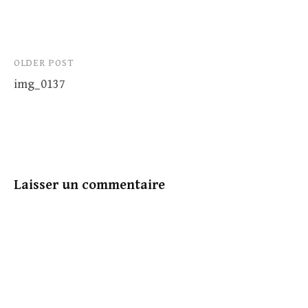
Post
OLDER POST
img_0137
navigation
Laisser un commentaire