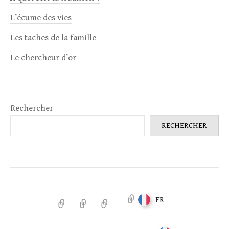
L’écume des vies
Les taches de la famille
Le chercheur d’or
Rechercher
RECHERCHER
FR
Accueil
Notules
Antigone