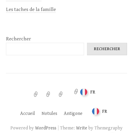
Les taches de la famille
Rechercher
RECHERCHER
FR
Accueil
Notules
Antigone
FR
Accueil
Notules
Antigone
|
Powered by
WordPress
Theme:
Write
by Themegraphy