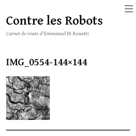
ME
Contre les Robots
Skip
to
Carnet de route d'Emmanuel Di Rossetti
content
IMG_0554-144×144