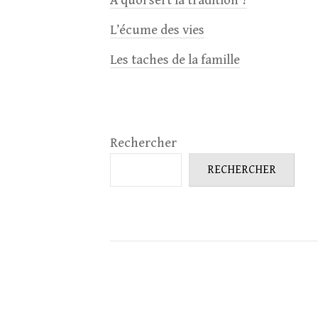
À quoi sert la tradition ?
L’écume des vies
Les taches de la famille
Rechercher
RECHERCHER