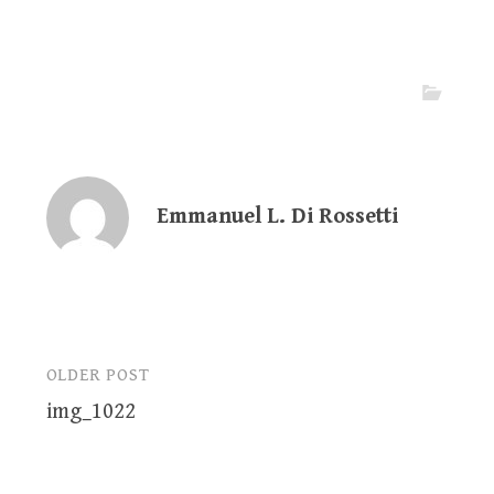
Emmanuel L. Di Rossetti
OLDER POST
Post
img_1022
navigation