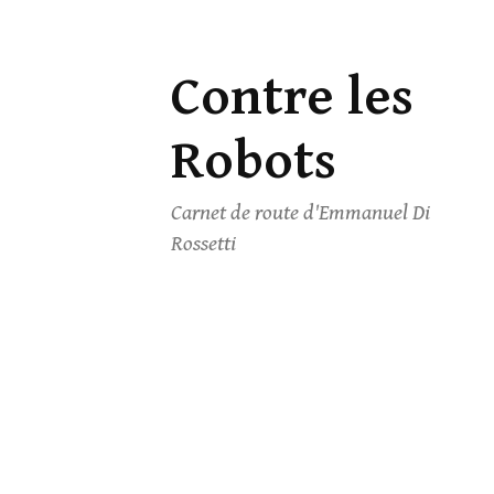
Contre les
Skip
to
Robots
content
Carnet de route d'Emmanuel Di
Rossetti