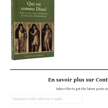
En savoir plus sur Cont
Subscribe to get the latest posts s
Saisissez votre adresse e-mail…