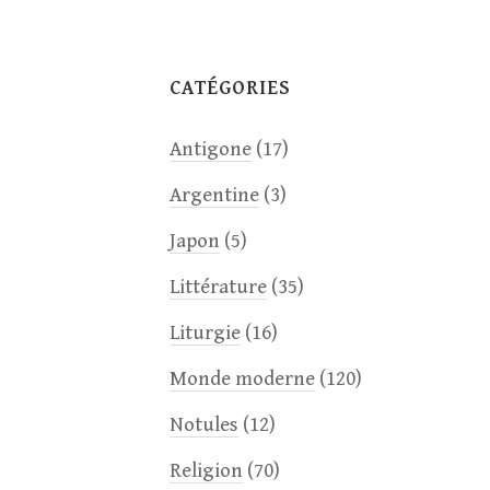
CATÉGORIES
Antigone
(17)
Argentine
(3)
Japon
(5)
Littérature
(35)
Liturgie
(16)
Monde moderne
(120)
Notules
(12)
Religion
(70)