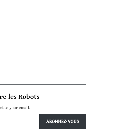
re les Robots
ent to your email.
ABONNEZ-VOUS