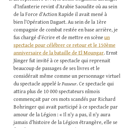
d’Infanterie revint d’Arabie Saoudite où au sein
de la Force d’Action Rapide il avait mené à
bien l’Opération Daguet. Au sein de la 1ère
compagnie de combat restée en base arrière, je
fus chargé d’écrire et de mettre en scène
un
spectacle pour célébrer ce retour et le 150ème
anniversaire de la bataille de El Moungar
. Ernst
Jünger fut invité à ce spectacle qui reprenait
beaucoup de passages de ses livres et le
considérait même comme un personnage virtuel
du spectacle appelé
le Passeur
. Ce spectacle qui
attira plus de 10 000 spectateurs nîmois
commençait par ces mots scandés par Richard
Bohringer qui avait participé à ce spectacle par
amour de la Légion : « Il n’y a pas, il n’y aura
jamais d’histoire de la Légion étrangère, elle se