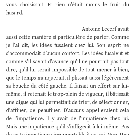
vous choisissait. Et rien n’était moins le fruit du
hasard.
Antoine Lecerf avait
aussi cette manière si particulière de parler. Comme
je l’ai dit, les idées fusaient chez lui. Son esprit ne
s’accommodait d’aucun confort. Les idées fusaient et
comme s’il savait d’avance qu’il ne pourrait pas tout
dire, qu’il lui serait impossible de tout mener à bien,
que le temps manquerait, il plissait aussi légèrement
sa bouche du côté gauche. Il faisait un effort sur lui-
même, il retenait le trop-plein de vigueur, il bâtissait
une digue qui lui permettait de trier, de sélectionner,
d’affiner, de peaufiner. D’aucuns appelleraient cela
de l’impatience. Il y avait de l’impatience chez lui.
Mais une impatience qu’il s’infligeait à lui-même. Pas
de cette impatience insupportable à autrui. Non. Une