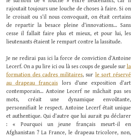
le surnom de « louche » entre lieutenants, car il
rajoutait toujours une louche de choses à faire. Si on
le croisait ou s’il nous convoquait, on était certains
de repartir la besace pleine d’innovations… Sans
cesse il fallait faire plus et mieux, et pour lui, les
lieutenants étaient le rempart contre la lassitude.
Je ne redirai pas ici la force de conviction d’Antoine
Lecerf. On a pu lire ici ou là ses coups de gueule sur
la
formation des cadres militaires
, sur
le sort réservé
au drapeau français
lors d’une exposition d’art
contemporain… Antoine Lecerf ne mâchait pas ses
mots, créait une dynamique envoûtante,
personnifiait le respect. Antoine Lecerf était unique
et authentique. Qui d’autre que lui aurait pu déclarer
: « Pourquoi un jeune français meurt-il en
Afghanistan ? La France, le drapeau tricolore, non,