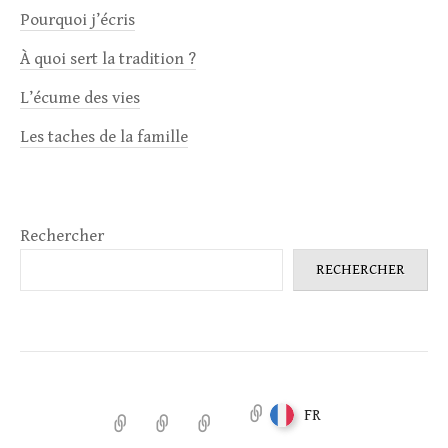
Pourquoi j’écris
À quoi sert la tradition ?
L’écume des vies
Les taches de la famille
Rechercher
RECHERCHER
FR
Accueil
Notules
Antigone