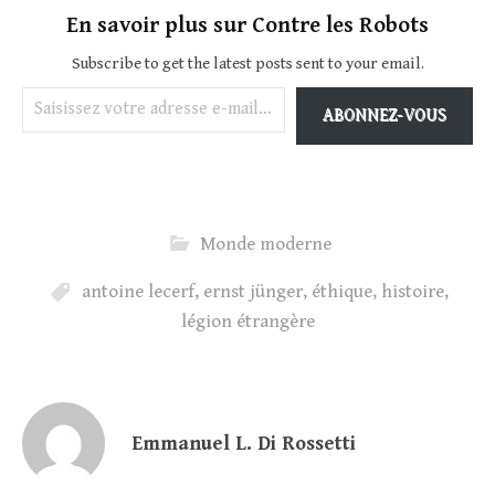
En savoir plus sur Contre les Robots
Subscribe to get the latest posts sent to your email.
Saisissez votre adresse e-mail…
ABONNEZ-VOUS
Monde moderne
antoine lecerf
,
ernst jünger
,
éthique
,
histoire
,
légion étrangère
Emmanuel L. Di Rossetti