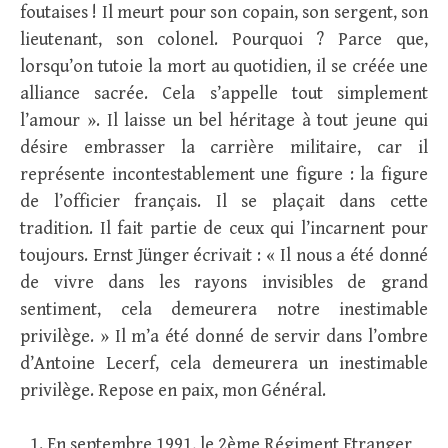
foutaises ! Il meurt pour son copain, son sergent, son
lieutenant, son colonel. Pourquoi ? Parce que,
lorsqu’on tutoie la mort au quotidien, il se créée une
alliance sacrée. Cela s’appelle tout simplement
l’amour ». Il laisse un bel héritage à tout jeune qui
désire embrasser la carrière militaire, car il
représente incontestablement une figure : la figure
de l’officier français. Il se plaçait dans cette
tradition. Il fait partie de ceux qui l’incarnent pour
toujours. Ernst Jünger écrivait : « Il nous a été donné
de vivre dans les rayons invisibles de grand
sentiment, cela demeurera notre inestimable
privilège. » Il m’a été donné de servir dans l’ombre
d’Antoine Lecerf, cela demeurera un inestimable
privilège. Repose en paix, mon Général.
En septembre 1991, le 2ème Régiment Etranger