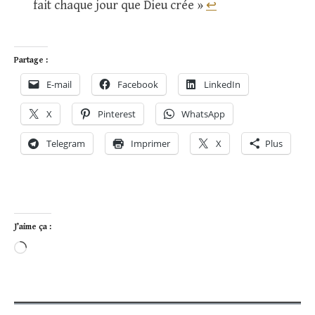
fait chaque jour que Dieu crée »
↩
Partage :
E-mail
Facebook
LinkedIn
X
Pinterest
WhatsApp
Telegram
Imprimer
X
Plus
J’aime ça :
Chargement…