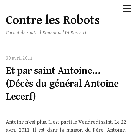
M
Contre les Robots
Skip
to
Carnet de route d'Emmanuel Di Rossetti
content
30 avril 2011
Et par saint Antoine…
(Décès du général Antoine
Lecerf)
Antoine n’est plus. Il est parti le Vendredi saint. Le 22
avril 2011. Il est dans la maison du Père. Antoine,