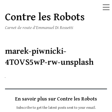
ME
Contre les Robots
Skip
to
Carnet de route d'Emmanuel Di Rossetti
content
marek-piwnicki-
4TOVS5wP-rw-unsplash
En savoir plus sur Contre les Robots
Subscribe to get the latest posts sent to your email.