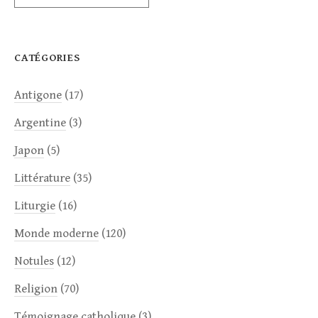
CATÉGORIES
Antigone
(17)
Argentine
(3)
Japon
(5)
Littérature
(35)
Liturgie
(16)
Monde moderne
(120)
Notules
(12)
Religion
(70)
Témoignage catholique
(3)