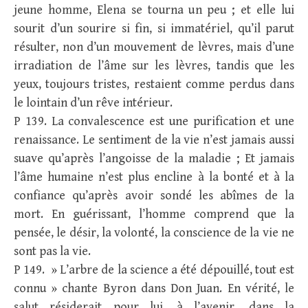
jeune homme, Elena se tourna un peu ; et elle lui
sourit d’un sourire si fin, si immatériel, qu’il parut
résulter, non d’un mouvement de lèvres, mais d’une
irradiation de l’âme sur les lèvres, tandis que les
yeux, toujours tristes, restaient comme perdus dans
le lointain d’un rêve intérieur.
P 139. La convalescence est une purification et une
renaissance. Le sentiment de la vie n’est jamais aussi
suave qu’après l’angoisse de la maladie ; Et jamais
l’âme humaine n’est plus encline à la bonté et à la
confiance qu’après avoir sondé les abîmes de la
mort. En guérissant, l’homme comprend que la
pensée, le désir, la volonté, la conscience de la vie ne
sont pas la vie.
P 149. » L’arbre de la science a été dépouillé, tout est
connu » chante Byron dans Don Juan. En vérité, le
salut résiderait pour lui, à l’avenir, dans la