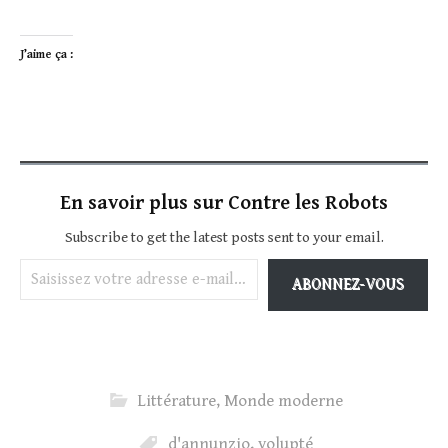
J’aime ça :
En savoir plus sur Contre les Robots
Subscribe to get the latest posts sent to your email.
Saisissez votre adresse e-mail…
ABONNEZ-VOUS
Littérature
,
Monde moderne
d'annunzio
,
volupté