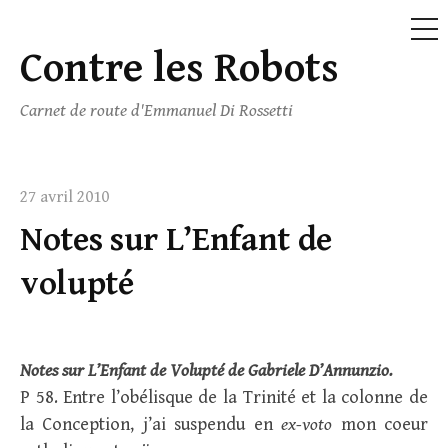
ME
Contre les Robots
Skip
to
Carnet de route d'Emmanuel Di Rossetti
content
27 avril 2010
Notes sur L’Enfant de
volupté
Notes sur L’Enfant de Volupté de Gabriele D’Annunzio.
P 58. Entre l’obélisque de la Trinité et la colonne de
la Conception, j’ai suspendu en
ex-voto
mon coeur