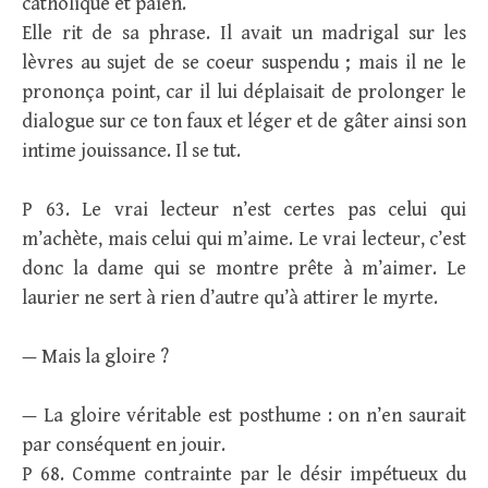
catholique et païen.
Elle rit de sa phrase. Il avait un madrigal sur les
lèvres au sujet de se coeur suspendu ; mais il ne le
prononça point, car il lui déplaisait de prolonger le
dialogue sur ce ton faux et léger et de gâter ainsi son
intime jouissance. Il se tut.
P 63. Le vrai lecteur n’est certes pas celui qui
m’achète, mais celui qui m’aime. Le vrai lecteur, c’est
donc la dame qui se montre prête à m’aimer. Le
laurier ne sert à rien d’autre qu’à attirer le myrte.
— Mais la gloire ?
— La gloire véritable est posthume : on n’en saurait
par conséquent en jouir.
P 68. Comme contrainte par le désir impétueux du