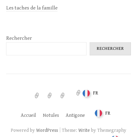
Les taches de la famille
Rechercher
RECHERCHER
FR
Accueil
Notules
Antigone
FR
Accueil
Notules
Antigone
|
Powered by
WordPress
Theme:
Write
by Themegraphy