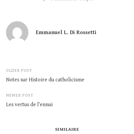
Emmanuel L. Di Rossetti
Post
OLDER POST
Notes sur Histoire du catholicisme
navigation
NEWER POST
Les vertus de l’ennui
SIMILAIRE