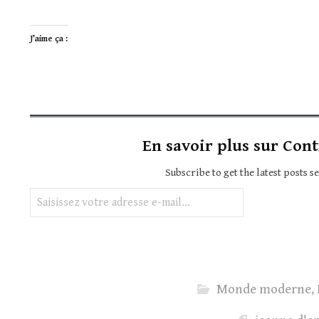
J’aime ça :
En savoir plus sur Cont
Subscribe to get the latest posts s
Saisissez votre adresse e-mail…
Monde moderne
,