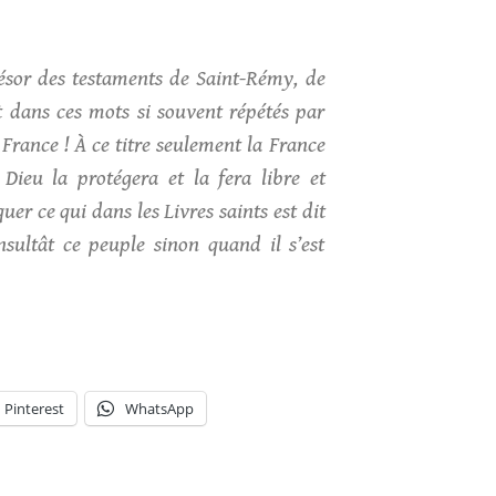
trésor des testaments de Saint-Rémy, de
 dans ces mots si souvent répétés par
e France ! À ce titre seulement la France
 Dieu la protégera et la fera libre et
uer ce qui dans les Livres saints est dit
nsultât ce peuple sinon quand il s’est
Pinterest
WhatsApp