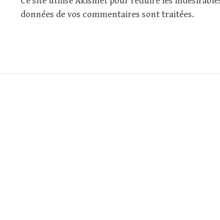
Ce site utilise Akismet pour réduire les indésirable
données de vos commentaires sont traitées
.