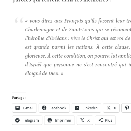
« vous direz aux Français qu’ils fassent leur 
Charlemagne et de Saint-Louis qui se résument
l’héroïne d’Orléans : vive le Christ qui est roi d
est grande parmi les nations. À cette clause,
glorieuse. À cette condition, on pourra lui appliq
d’Israël que personne ne s’est rencontré qui i
éloigné de Dieu. »
Partage :
E-mail
Facebook
LinkedIn
X
Telegram
Imprimer
X
Plus