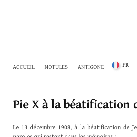
FR
ACCUEIL
NOTULES
ANTIGONE
Pie X à la béatification
Le 13 décembre 1908, à la béatification de J
paroles qui restent dans les mémoires :