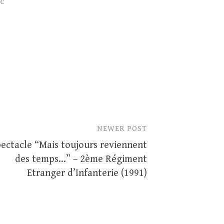
rc
NEWER POST
ectacle “Mais toujours reviennent
des temps…” – 2ème Régiment
Etranger d’Infanterie (1991)