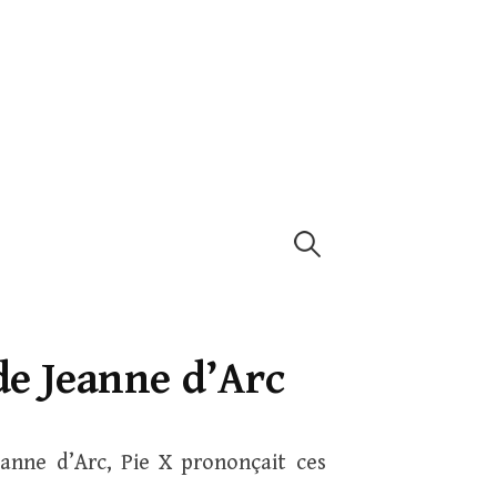
Rechercher :
 de Jeanne d’Arc
eanne d’Arc, Pie X prononçait ces