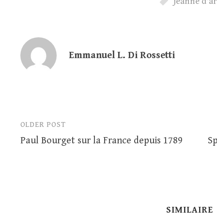
jeanne d'a
Emmanuel L. Di Rossetti
OLDER POST
Post
Paul Bourget sur la France depuis 1789
Sp
navigation
SIMILAIRE