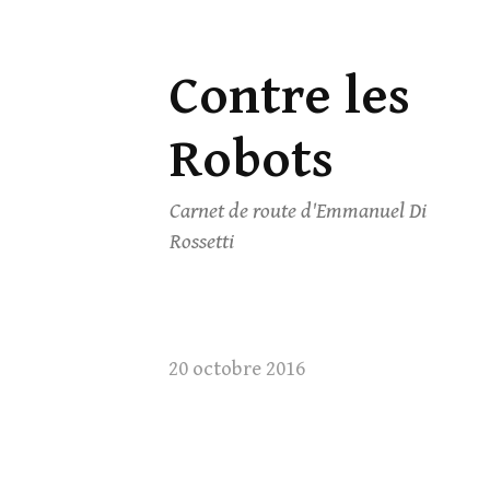
Contre les
Skip
to
Robots
content
Carnet de route d'Emmanuel Di
Rossetti
20 octobre 2016