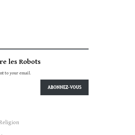
re les Robots
ent to your email.
ABONNEZ-VOUS
Religion