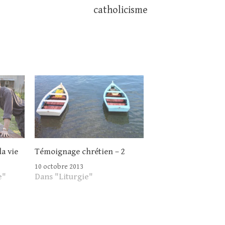
catholicisme
la vie
Témoignage chrétien – 2
10 octobre 2013
e"
Dans "Liturgie"