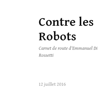
Contre les
Skip
to
Robots
content
Carnet de route d'Emmanuel Di
Rossetti
12 juillet 2016