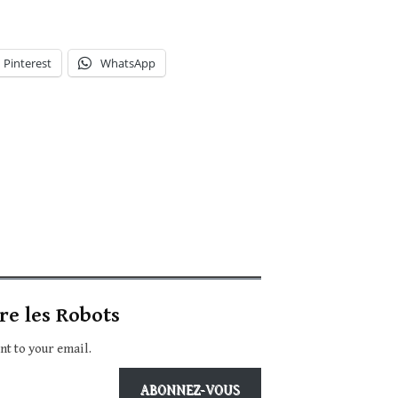
Pinterest
WhatsApp
re les Robots
ent to your email.
ABONNEZ-VOUS