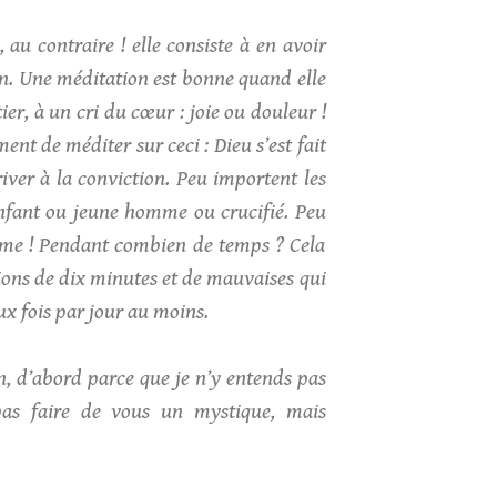
 au contraire ! elle consiste à en avoir
on. Une méditation est bonne quand elle
er, à un cri du cœur : joie ou douleur !
ent de méditer sur ceci : Dieu s’est fait
ver à la conviction. Peu importent les
enfant ou jeune homme ou crucifié. Peu
omme ! Pendant combien de temps ? Cela
ions de dix minutes et de mauvaises qui
x fois par jour au moins.
n, d’abord parce que je n’y entends pas
pas faire de vous un mystique, mais