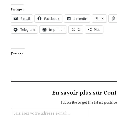
Partage :
E-mail
Facebook
LinkedIn
X
Telegram
Imprimer
X
Plus
J’aime ça :
En savoir plus sur Cont
Subscribe to get the latest posts s
Saisissez votre adresse e-mail…