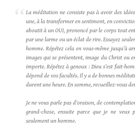
La méditation ne consiste pas à avoir des idées,
une, à la transformer en sentiment, en convicti
aboutit à un OUI, prononcé par le corps tout enti
par une larme ou un éclat de rire. Essayez seulem
homme. Répétez cela en vous-même jusqu’à arri
images qui se présentent, image du Christ ou 
importe. Répétez à genoux : Dieu s’est fait-h
dépend de vos facultés. Il y a de bonnes méditat
durent une heure. En somme, recueillez-vous deu
Je ne vous parle pas d’oraison, de contemplatio
grand-chose, ensuite parce que je ne veux 
seulement un homme.