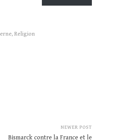
erne
,
Religion
b
NEWER POST
Bismarck contre la France et le