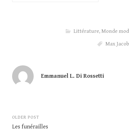
Littérature
,
Monde mod
Max Jaco
Emmanuel L. Di Rossetti
OLDER POST
Post
Les funérailles