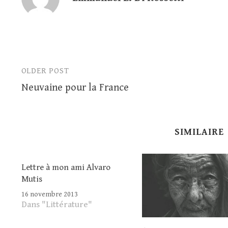
OLDER POST
Post
Neuvaine pour la France
navigation
SIMILAIRE
Lettre à mon ami Alvaro
Mutis
16 novembre 2013
Dans "Littérature"