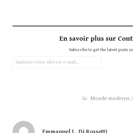
En savoir plus sur Cont
Subscribe to get the latest posts s
Saisissez votre adresse e-mail…
Monde moderne
,
Emmanuel L. Di Rossetti