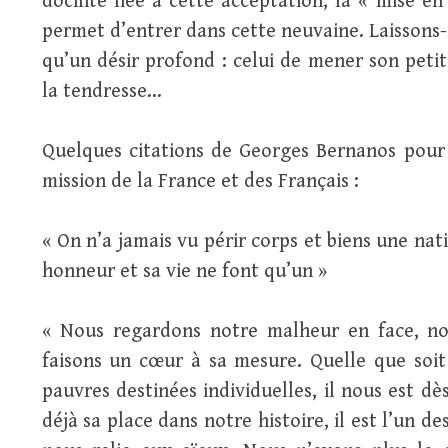
docilité liée à cette acceptation, la « mise 
permet d’entrer dans cette neuvaine. Laissons
qu’un désir profond : celui de mener son petit 
la tendresse…
Quelques citations de Georges Bernanos pour 
mission de la France et des Français :
« On n’a jamais vu périr corps et biens une nat
honneur et sa vie ne font qu’un »
« Nous regardons notre malheur en face, no
faisons un cœur à sa mesure. Quelle que soit 
pauvres destinées individuelles, il nous est dè
déjà sa place dans notre histoire, il est l’un d