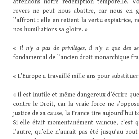
attendons notre rédemption temporelle. Vo
revers ne peut nous abattre, car nous en 
l’affront : elle en retient la vertu expiatrice,
nos humiliations sa gloire. »
«
Il n’y a pas de privilèges, il n’y a que des se
fondamental de l’ancien droit monarchique fran
« L’Europe a travaillé mille ans pour substituer 
« Il est inutile et même dangereux d’écrire que
contre le Droit, car la vraie force ne s’oppose
justice de sa cause, la France tire aujourd’hui 
Si elle était momentanément vaincue, c’est q
l’autre, qu’elle n’aurait pas été jusqu’au bout