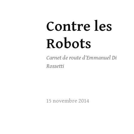
Contre les
Skip
to
Robots
content
Carnet de route d'Emmanuel Di
Rossetti
15 novembre 2014