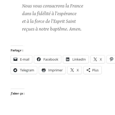
Nous vous consacrons la France
dans la fidélité à l’espérance
et à la force de l’Esprit Saint
reçues à notre baptême. Amen.
Partage :
E-mail
Facebook
LinkedIn
X
Telegram
Imprimer
X
Plus
J’aime ça :