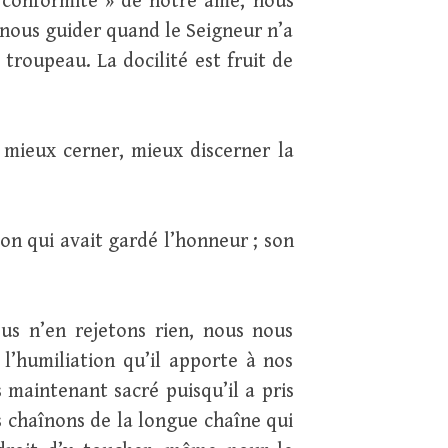
en conformité » de notre âme, nous
-nous guider quand le Seigneur n’a
troupeau. La docilité est fruit de
mieux cerner, mieux discerner la
ion qui avait gardé l’honneur ; son
us n’en rejetons rien, nous nous
l’humiliation qu’il apporte à nos
s maintenant sacré puisqu’il a pris
es chaînons de la longue chaîne qui