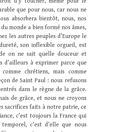
 droit d’y toucher, même pour le
éparable que pour nous, car nous ne
nous absorbera bientôt, nous, nos
té du monde a bien formé nos âmes,
hez les autres peuples d’Europe le
ureté, son inflexible orgueil, est
rde on ne sait quelle douceur et
 d’ailleurs à exprimer parce que
t comme chrétiens, mais comme
eçon de Saint Paul : nous refusons
 entrés dans le règne de la grâce.
mais de grâce, et nous ne croyons
 sacrifices faits à notre patrie, ce
ance, c’est toujours la France qui
 temporel, c’est d’elle que nous