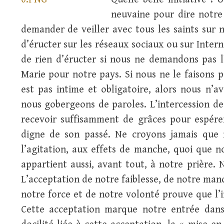
neuvaine pour dire notre
demander de veiller avec tous les saints sur n
d’éructer sur les réseaux sociaux ou sur Intern
de rien d’éructer si nous ne demandons pas l’
Marie pour notre pays. Si nous ne le faisons pa
est pas intime et obligatoire, alors nous n’a
nous gobergeons de paroles. L’intercession de
recevoir suffisamment de grâces pour espérer
digne de son passé. Ne croyons jamais que n
l’agitation, aux effets de manche, quoi que no
appartient aussi, avant tout, à notre prière. 
L’acceptation de notre faiblesse, de notre manq
notre force et de notre volonté prouve que l’in
Cette acceptation marque notre entrée dans 