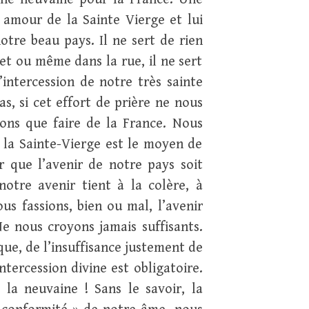
 amour de la Sainte Vierge et lui
otre beau pays. Il ne sert de rien
et ou même dans la rue, il ne sert
intercession de notre très sainte
s, si cet effort de prière ne nous
vons que faire de la France. Nous
 la Sainte-Vierge est le moyen de
 que l’avenir de notre pays soit
otre avenir tient à la colère, à
us fassions, bien ou mal, l’avenir
Ne nous croyons jamais suffisants.
ue, de l’insuffisance justement de
tercession divine est obligatoire.
la neuvaine ! Sans le savoir, la