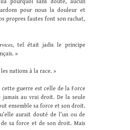
ilà pourquoi sans doute, aucun
gardons pour nous la douleur et
 nos propres fautes font son rachat,
rvices
, tel était jadis le principe
çais. »
les nations à la race. »
 cette guerre est celle de la Force
 jamais au vrai droit. De la seule
tout ensemble sa force et son droit.
u’elle aurait douté de l’un ou de
 de sa force et de son droit. Mais