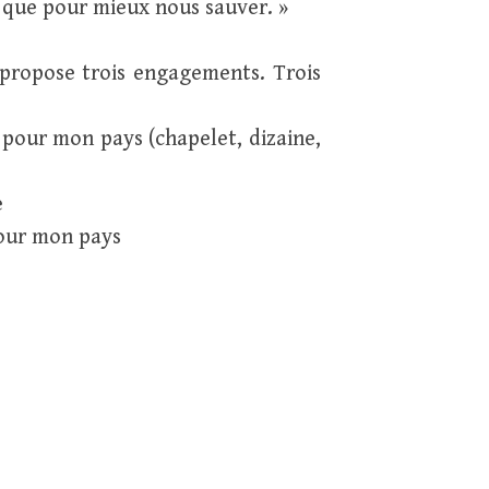
a que pour mieux nous sauver. »
propose trois engagements. Trois
pour mon pays (chapelet, dizaine,
e
our mon pays