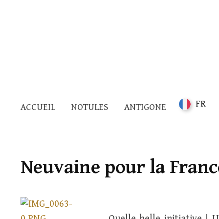
FR
ACCUEIL
NOTULES
ANTIGONE
Neuvaine pour la Franc
Quelle belle initiative !