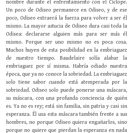
nombre durante el enfrentamiento con el Cíclope.
Un poco de Odiseo permanece en Odiseo, y de ese
poco, Odiseo extraerá la fuerza para volver a ser él
mismo. La mayor astucia de Odiseo dura casi toda la
Odisea: declararse alguien más para ser más él
mismo. Porque ser uno mismo no es poca cosa.
Muchos huyen de esta posibilidad en la embriaguez
de nuestro tiempo. Baudelaire solía alabar la
embriaguez por sí misma. Habría odiado nuestra
época, que ya no conoce la sobriedad. La embriaguez
solo tiene sabor cuando está atemperada por la
sobriedad. Odiseo solo puede ponerse una máscara,
su máscara, con una profunda conciencia de quién
es. Ya no es rey; está sin familia, sin patria y casi sin
esperanza. Él usa esta máscara también frente a sus
hombres, no porque Odiseo quiera engañarlos, sino
porque no quiere que pierdan la esperanza en nada