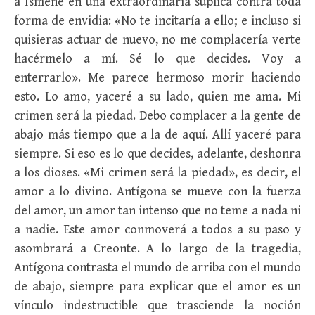
a Ismene en una extraordinaria súplica contra toda
forma de envidia: «No te incitaría a ello; e incluso si
quisieras actuar de nuevo, no me complacería verte
hacérmelo a mí. Sé lo que decides. Voy a
enterrarlo». Me parece hermoso morir haciendo
esto. Lo amo, yaceré a su lado, quien me ama. Mi
crimen será la piedad. Debo complacer a la gente de
abajo más tiempo que a la de aquí. Allí yaceré para
siempre. Si eso es lo que decides, adelante, deshonra
a los dioses. «Mi crimen será la piedad», es decir, el
amor a lo divino. Antígona se mueve con la fuerza
del amor, un amor tan intenso que no teme a nada ni
a nadie. Este amor conmoverá a todos a su paso y
asombrará a Creonte. A lo largo de la tragedia,
Antígona contrasta el mundo de arriba con el mundo
de abajo, siempre para explicar que el amor es un
vínculo indestructible que trasciende la noción