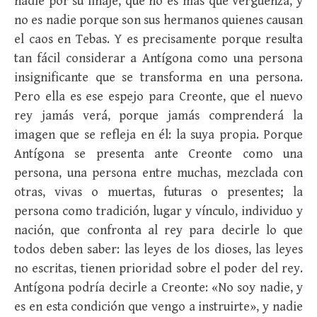
nadie por su linaje, que no es más que vergüenza, y
no es nadie porque son sus hermanos quienes causan
el caos en Tebas. Y es precisamente porque resulta
tan fácil considerar a Antígona como una persona
insignificante que se transforma en una persona.
Pero ella es ese espejo para Creonte, que el nuevo
rey jamás verá, porque jamás comprenderá la
imagen que se refleja en él: la suya propia. Porque
Antígona se presenta ante Creonte como una
persona, una persona entre muchas, mezclada con
otras, vivas o muertas, futuras o presentes; la
persona como tradición, lugar y vínculo, individuo y
nación, que confronta al rey para decirle lo que
todos deben saber: las leyes de los dioses, las leyes
no escritas, tienen prioridad sobre el poder del rey.
Antígona podría decirle a Creonte: «No soy nadie, y
es en esta condición que vengo a instruirte», y nadie