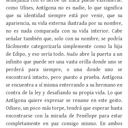
semejanza con el héroe de Ítaca puede extenderse:
como Ulises, Antígona no es nadie, lo que significa
que su identidad siempre está por venir, que su
apariencia, su vida externa ilustrada por su nombre,
no es nada comparada con su vida interior. Cabe
señalar también que, solo con su nombre, se podría
fácilmente categorizarla simplemente como la hija
de Edipo, y eso sería todo.
Nadie
abre la puerta a un
infinito que puede ser una vasta orilla donde uno se
perderá para siempre, o una donde uno se
encontrará intacto, pero puesto a prueba. Antígona
se encuentra a sí misma enterrando a su hermano en
contra de la ley y desafiando su propia vida. Lo que
Antígona quiere expresar se resume en este gesto.
Odiseo, un poco más torpe, tendrá que esperar hasta
encontrarse con la mirada de Penélope para estar
completamente en paz consigo mismo. En ambos