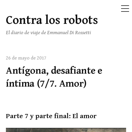
ME
Contra los robots
Saltar
al
El diario de viaje de Emmanuel Di Rossetti
contenido
26 de mayo de 2017
Antígona, desafiante e
íntima (7/7. Amor)
Parte 7 y parte final: El amor