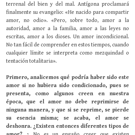
terrenal del bien y del mal. Antígona proclamará
finalmente su evangelio: «He nacido para compartir
amor, no odio». «Pero, sobre todo, amor a la
autoridad, amor a la familia, amor a las leyes no
escritas, amor a los dioses. Un amor incondicional.
No tan fácil de comprender en estos tiempos, cuando
cualquier límite se interpreta como mezquindad o
tentación totalitaria».
Primero, analicemos qué podría haber sido este
amor si no hubiera sido condicionado, pues se
presenta, como algunos creen en nuestra
época, que el amor no debe reprimirse de
ninguna manera, y que si se reprime, se pierde
su esencia misma; se acaba, el amor se
deshonra. ¿Existen entonces diferentes tipos de
amor? ¿
No es un engaño creer que existen