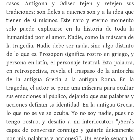
casos, Antígona y Odiseo tejen y retejen sus
tradiciones; son fieles a quienes son y a la idea que
tienen de sí mismos. Este raro y eterno momento
solo puede explicarse en la historia de toda la
humanidad por el amor. Nadie, como la máscara de
la tragedia. Nadie debe ser nada, sino algo distinto
de lo que es. Prosopon significa rostro en griego, y
persona en latín, el personaje teatral. Esta palabra,
en retrospectiva, revela el traspaso de la antorcha
de la antigua Grecia a la antigua Roma. En la
tragedia, el actor se pone una máscara para ocultar
sus emociones al público, dejando que sus palabras y
acciones definan su identidad. En la antigua Grecia,
lo que no se ve se oculta. Yo no soy nadie, pues no
tengo rostro, y desafío a mi interlocutor: "¿Serás
capaz de conversar conmigo y guiarte únicamente
por mis palabras y acciones?". Un espejo separa la