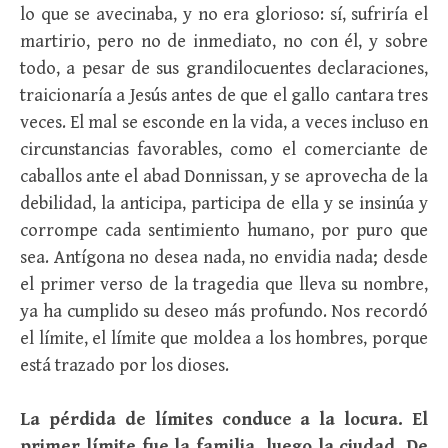
lo que se avecinaba, y no era glorioso: sí, sufriría el
martirio, pero no de inmediato, no con él, y sobre
todo, a pesar de sus grandilocuentes declaraciones,
traicionaría a Jesús antes de que el gallo cantara tres
veces. El mal se esconde en la vida, a veces incluso en
circunstancias favorables, como el comerciante de
caballos ante el abad Donnissan, y se aprovecha de la
debilidad, la anticipa, participa de ella y se insinúa y
corrompe cada sentimiento humano, por puro que
sea. Antígona no desea nada, no envidia nada; desde
el primer verso de la tragedia que lleva su nombre,
ya ha cumplido su deseo más profundo. Nos recordó
el límite, el límite que moldea a los hombres, porque
está trazado por los dioses.
La pérdida de límites conduce a la locura. El
primer límite fue la familia, luego la ciudad. De