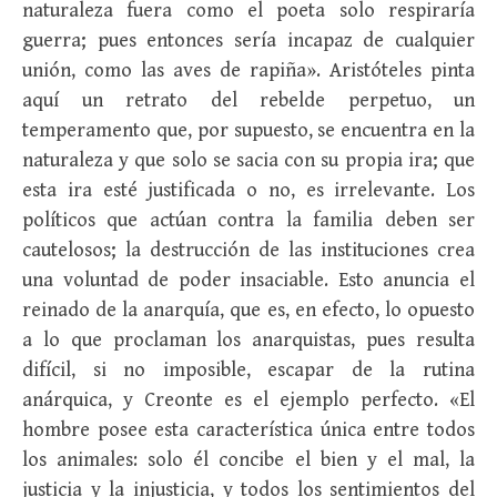
naturaleza fuera como el poeta solo respiraría
guerra; pues entonces sería incapaz de cualquier
unión, como las aves de rapiña». Aristóteles pinta
aquí un retrato del rebelde perpetuo, un
temperamento que, por supuesto, se encuentra en la
naturaleza y que solo se sacia con su propia ira; que
esta ira esté justificada o no, es irrelevante. Los
políticos que actúan contra la familia deben ser
cautelosos; la destrucción de las instituciones crea
una voluntad de poder insaciable. Esto anuncia el
reinado de la anarquía, que es, en efecto, lo opuesto
a lo que proclaman los anarquistas, pues resulta
difícil, si no imposible, escapar de la rutina
anárquica, y Creonte es el ejemplo perfecto. «El
hombre posee esta característica única entre todos
los animales: solo él concibe el bien y el mal, la
justicia y la injusticia, y todos los sentimientos del