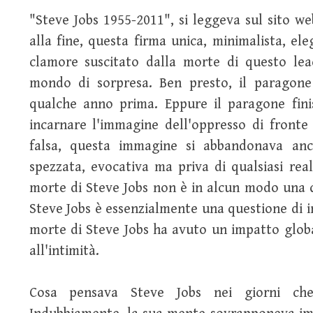
"Steve Jobs 1955-2011", si leggeva sul sito we
alla fine, questa firma unica, minimalista, ele
clamore suscitato dalla morte di questo lea
mondo di sorpresa. Ben presto, il paragon
qualche anno prima. Eppure il paragone finis
incarnare l'immagine dell'oppresso di fronte
falsa, questa immagine si abbandonava anc
spezzata, evocativa ma priva di qualsiasi rea
morte di Steve Jobs non è in alcun modo una q
Steve Jobs è essenzialmente una questione di in
morte di Steve Jobs ha avuto un impatto globa
all'intimità.
Cosa pensava Steve Jobs nei giorni ch