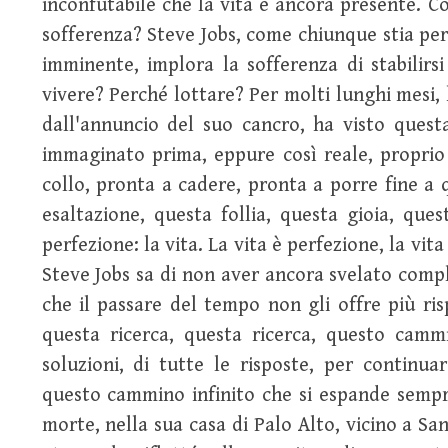
inconfutabile che la vita è ancora presente. 
sofferenza? Steve Jobs, come chiunque stia per
imminente, implora la sofferenza di stabilirs
vivere? Perché lottare? Per molti lunghi mesi, 
dall'annuncio del suo cancro, ha visto quest
immaginato prima, eppure così reale, proprio 
collo, pronta a cadere, pronta a porre fine 
esaltazione, questa follia, questa gioia, que
perfezione: la vita. La vita è perfezione, la vita
Steve Jobs sa di non aver ancora svelato compl
che il passare del tempo non gli offre più ri
questa ricerca, questa ricerca, questo cam
soluzioni, di tutte le risposte, per continu
questo cammino infinito che si espande sempre
morte, nella sua casa di Palo Alto, vicino a Sa