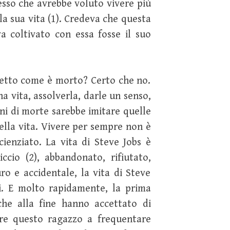
stesso che avrebbe voluto vivere più
a sua vita (1). Credeva che questa
va coltivato con essa fosse il suo
detto come è morto? Certo che no.
 vita, assolverla, darle un senso,
ni di morte sarebbe imitare quelle
ella vita. Vivere per sempre non è
cienziato. La vita di Steve Jobs è
ccio (2), abbandonato, rifiutato,
 e accidentale, la vita di Steve
i. E molto rapidamente, la prima
 che alla fine hanno accettato di
nare questo ragazzo a frequentare