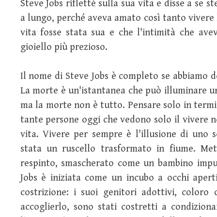
Steve Jobs rifletté sulla sua vita e disse a se 
a lungo, perché aveva amato così tanto vivere l
vita fosse stata sua e che l'intimità che ave
gioiello più prezioso.
Il nome di Steve Jobs è completo se abbiamo 
La morte è un'istantanea che può illuminare una
ma la morte non è tutto. Pensare solo in termi
tante persone oggi che vedono solo il vivere n
vita. Vivere per sempre è l'illusione di uno s
stata un ruscello trasformato in fiume. Meti
respinto, smascherato come un bambino impuro
Jobs è iniziata come un incubo a occhi apert
costrizione: i suoi genitori adottivi, coloro
accoglierlo, sono stati costretti a condizio