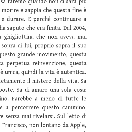
Cosa faremo quando non ci sarà più
 morire e sappia che questa fine è
i e durare. E perché continuare a
ha saputo che era finita. Dal 2004,
a ghigliottina che non aveva mai
sopra di lui, proprio sopra il suo
a questo grande movimento, questa
sta perpetua reinvenzione, questa
 è unica, quindi la vita è autentica.
etamente il mistero della vita. Sa
sposte. Sa di amare una sola cosa:
mino. Farebbe a meno di tutte le
are a percorrere questo cammino,
 senza mai rivelarsi. Sul letto di
n Francisco, non lontano da Apple,