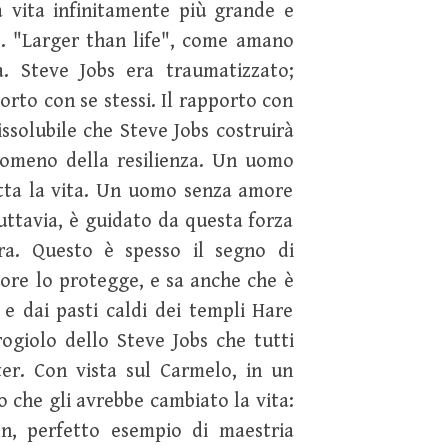
a vita infinitamente più grande e
re. "Larger than life", come amano
a. Steve Jobs era traumatizzato;
pporto con se stessi. Il rapporto con
issolubile che Steve Jobs costruirà
enomeno della resilienza. Un uomo
utta la vita. Un uomo senza amore
uttavia, è guidato da questa forza
ura. Questo è spesso il segno di
riore lo protegge, e sa anche che è
 e dai pasti caldi dei templi Hare
rogiolo dello Steve Jobs che tutti
er. Con vista sul Carmelo, in un
 che gli avrebbe cambiato la vita:
, perfetto esempio di maestria