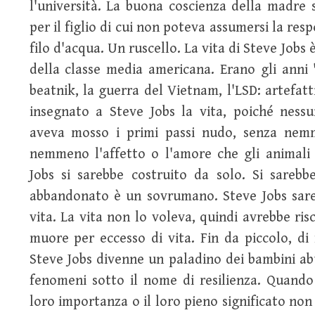
l'università. La buona coscienza della madre
per il figlio di cui non poteva assumersi la res
filo d'acqua. Un ruscello. La vita di Steve Jobs
della classe media americana. Erano gli anni 
beatnik, la guerra del Vietnam, l'LSD: artefatt
insegnato a Steve Jobs la vita, poiché nessu
aveva mosso i primi passi nudo, senza nemm
nemmeno l'affetto o l'amore che gli animali 
Jobs si sarebbe costruito da solo. Si sareb
abbandonato è un sovrumano. Steve Jobs sar
vita. La vita non lo voleva, quindi avrebbe ris
muore per eccesso di vita. Fin da piccolo, di 
Steve Jobs divenne un paladino dei bambini abu
fenomeni sotto il nome di resilienza. Quando 
loro importanza o il loro pieno significato n