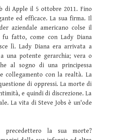
b di Apple il 5 ottobre 2011. Fino
gante ed efficace. La sua firma. Il
der aziendale americano colse il
e fu fatto, come con Lady Diana
ce lì. Lady Diana era arrivata a
 a una potente gerarchia; vera o
he al sogno di una principessa
le collegamento con la realtà. La
uestione di oppressi. La morte di
timità, e quindi di discrezione. La
le. La vita di Steve Jobs è un'ode
e precedettero la sua morte?