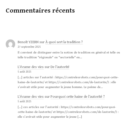
Commentaires récents
Benoît YZERN
sur
À quoi sert la tradition ?
27 septembre 2025
Il convient de distinguer entre la notion de tradition en général et telle ou
telle tradition "régionale" ou "sectorielle" en…
L'écume des vies
sur
De l’autorité
5 août 2025
[…] articles sur l’autorité : https://contrelesrobots.com/pourquoi-cette-
haine-de-lautorite/ et https://contrelesrobots.com/de-lautorite/) : elle
s’avérait utile pour augmenter le jeune homme. Le poème de…
L'écume des vies
sur
Pourquoi cette haine de l’autorité ?
5 août 2025
[…] ces articles sur l’autorité : https://contrelesrobots.com/pourquoi-
cette-haine-de-lautorite/ et https://contrelesrobots.com/de-lautorite/) :
elle s’avérait utile pour augmenter le jeune […]