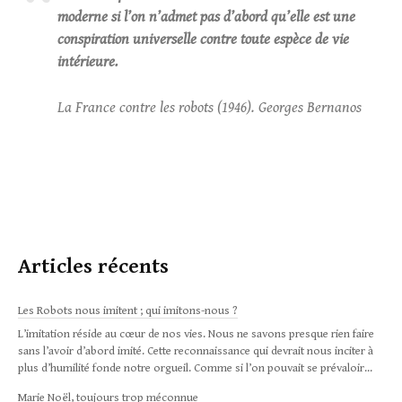
moderne si l’on n’admet pas d’abord qu’elle est une
conspiration universelle contre toute espèce de vie
intérieure.
La France contre les robots (1946). Georges Bernanos
Articles récents
Les Robots nous imitent ; qui imitons-nous ?
L’imitation réside au cœur de nos vies. Nous ne savons presque rien faire
sans l’avoir d’abord imité. Cette reconnaissance qui devrait nous inciter à
plus d’humilité fonde notre orgueil. Comme si l’on pouvait se prévaloir...
Marie Noël, toujours trop méconnue