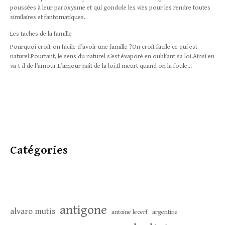
poussées à leur paroxysme et qui gondole les vies pour les rendre toutes
similaires et fantomatiques.
Les taches de la famille
Pourquoi croit-on facile d’avoir une famille ?On croit facile ce qui est
naturel.Pourtant, le sens du naturel s’est évaporé en oubliant sa loi.Ainsi en
va-t-il de l’amour.L’amour naît de la loi,Il meurt quand on la foule...
Catégories
antigone
alvaro mutis
antoine lecerf
argentine