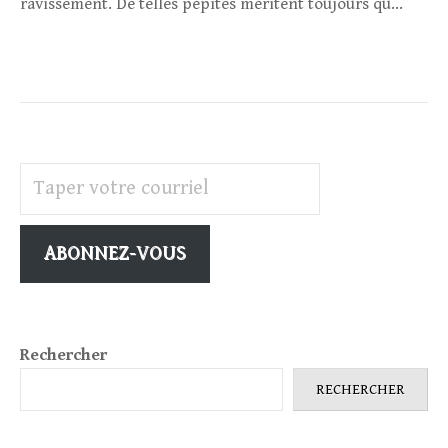
ravissement. De telles pépites méritent toujours qu...
Taper votre courriel
ABONNEZ-VOUS
Rechercher
RECHERCHER