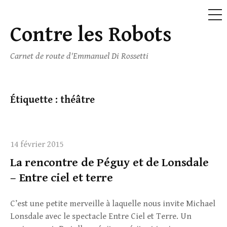
ME
Contre les Robots
Skip
to
Carnet de route d'Emmanuel Di Rossetti
content
Étiquette :
théâtre
14 février 2015
La rencontre de Péguy et de Lonsdale
– Entre ciel et terre
C’est une petite merveille à laquelle nous invite Michael
Lonsdale avec le spectacle Entre Ciel et Terre. Un